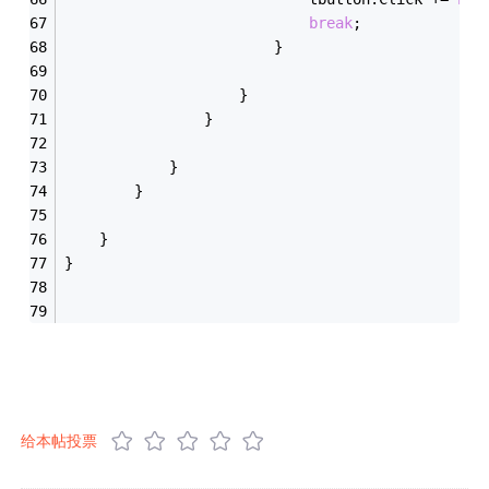
break
;
                        }
                    }
                }
            }
        }
    }
}
给本帖投票