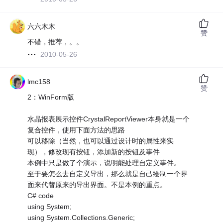
六六木木
赞
不错，推荐，。。
2010-05-26
lmc158
赞
2：WinForm版
水晶报表展示控件CrystalReportViewer本身就是一个
复合控件，使用下面方法的思路
可以移除（当然，也可以通过设计时的属性来实
现），修改现有按钮，添加新的按钮及事件
本例中只是做了个演示，说明能处理自定义事件。
至于要怎么去自定义导出，那么就是自己绘制一个界
面来代替原来的导出界面。不是本例的重点。
C# code
using System;
using System.Collections.Generic;