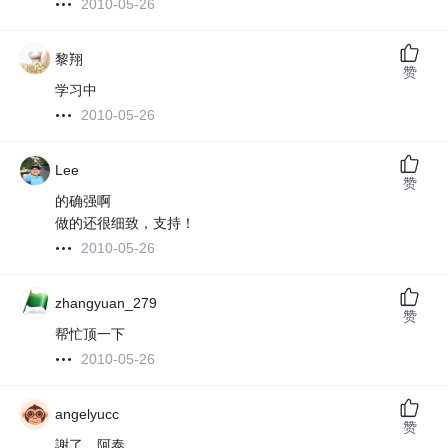
2010-05-26
黎翔
赞
学习中
2010-05-26
Lee
赞
的确强啊
做的还很细致，支持！
2010-05-26
zhangyuan_279
赞
帮忙顶一下
2010-05-26
angelyucc
赞
謝了，阿泰