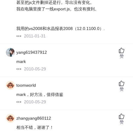
甚至把js文件删掉还是行。导出没有变化。
我在电脑里搜了一线export.js。也没有搜到。
我用的vs2008和水晶报表2008（12.0.1100.0）.
2011-01-31
yang619437912
赞
mark
2010-05-29
toomworld
赞
mark，好方法，值得借鉴
2010-05-29
zhangyang860112
赞
相当不错，谢谢了！