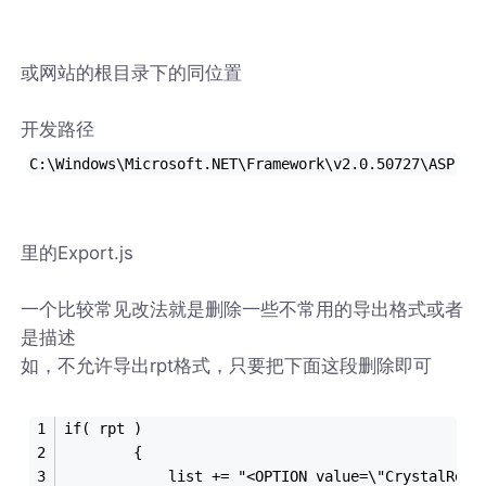
或网站的根目录下的同位置
开发路径
C:\Windows\Microsoft.NET\Framework\v2.0.50727\ASP.NE
里的Export.js
一个比较常见改法就是删除一些不常用的导出格式或者
是描述
如，不允许导出rpt格式，只要把下面这段删除即可
if( rpt )
		{
			list += "<OPTION value=\"CrystalRep