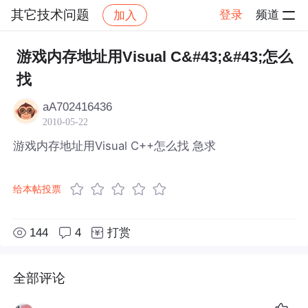
其它技术问题
登录
频道
加入
帖子详情
社区
其它技术问题
游戏内存地址用Visual C&#43;&#43;怎么
找
aA702416436
2010-05-22
游戏内存地址用Visual C++怎么找 急求
给本帖投票
144
4
打赏
全部评论