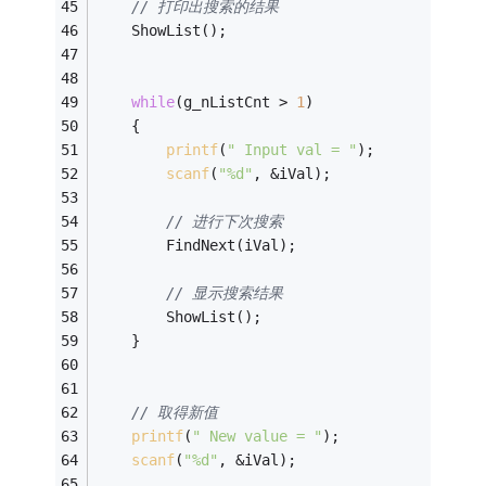
// 打印出搜索的结果
	ShowList();
while
(g_nListCnt > 
1
)
	{
printf
(
" Input val = "
);
scanf
(
"%d"
, &iVal);
// 进行下次搜索
		FindNext(iVal);
// 显示搜索结果
		ShowList();
	}
// 取得新值
printf
(
" New value = "
);
scanf
(
"%d"
, &iVal);	     