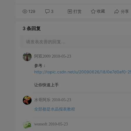
129
3
打赏
分享
收藏
3 条
回复
请发表友善的回复…
阿双2009
2010-05-23
参考：
http://topic.csdn.net/u/20090626/18/0e7d0af0
让你快速上手
水哥阿乐
2010-05-23
全部都是水晶报表教程
wonsoft
2010-05-23