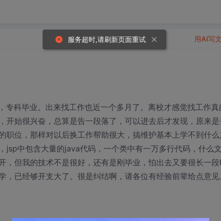
用AI写
服务超时,请刷新页面重试
生，专科毕业。出来找工作也近一个多月了。离校才感觉找工作真
，开始很兴奋，总算是告一段落了，可以进去后才发现，原来是
的职位，那样对以后换工作帮助很大，搞维护基本上学不到什么
jsp中包含大量的java代码，一个类中有一万多行代码，什么
开，但我的技术不是很好，还有是刚毕业，怕出去又要很长一段
学，已经够开支大了。很是纠结啊，请各位有经验前辈给点意见