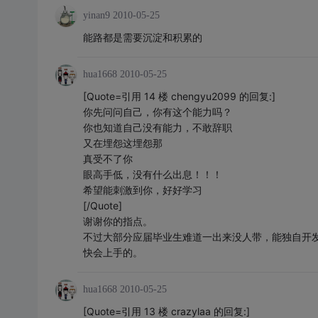
yinan9
2010-05-25
能路都是需要沉淀和积累的
hua1668
2010-05-25
[Quote=引用 14 楼 chengyu2099 的回复:]
你先问问自己，你有这个能力吗？
你也知道自己没有能力，不敢辞职
又在埋怨这埋怨那
真受不了你
眼高手低，没有什么出息！！！
希望能刺激到你，好好学习
[/Quote]
谢谢你的指点。
不过大部分应届毕业生难道一出来没人带，能独自开
快会上手的。
hua1668
2010-05-25
[Quote=引用 13 楼 crazylaa 的回复:]