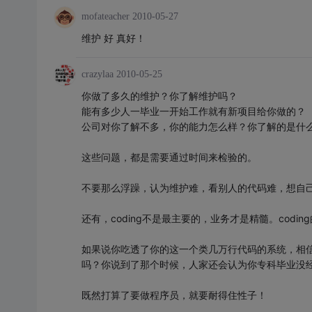
mofateacher
2010-05-27
维护 好 真好！
crazylaa
2010-05-25
你做了多久的维护？你了解维护吗？
能有多少人一毕业一开始工作就有新项目给你做的？
公司对你了解不多，你的能力怎么样？你了解的是什
这些问题，都是需要通过时间来检验的。
不要那么浮躁，认为维护难，看别人的代码难，想自
还有，coding不是最主要的，业务才是精髓。cod
如果说你吃透了你的这一个类几万行代码的系统，相
吗？你说到了那个时候，人家还会认为你专科毕业没
既然打算了要做程序员，就要耐得住性子！