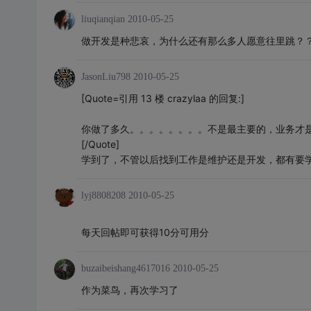
liuqianqian
2010-05-25
做开发是种悲哀，为什么还有那么多人愿意往里跳？
JasonLiu798
2010-05-25
[Quote=引用 13 楼 crazylaa 的回复:]
你做了多久。。。。。。。。不是最主要的，业务才是精
[/Quote]
学到了，不管以后找到工作是维护还是开发，都有要
lyj8808208
2010-05-25
每天回帖即可获得10分可用分
buzaibeishang4617016
2010-05-25
作为菜鸟，再次学习了