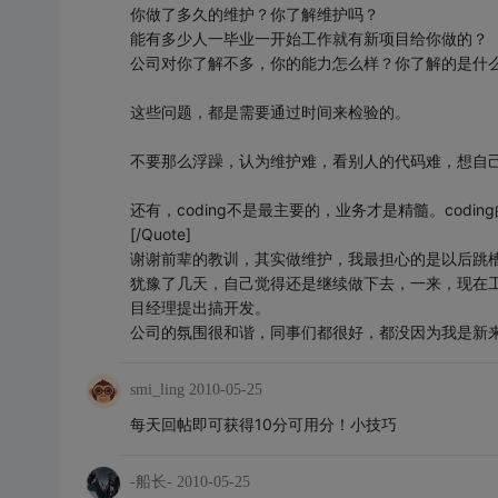
你做了多久的维护？你了解维护吗？
能有多少人一毕业一开始工作就有新项目给你做的？
公司对你了解不多，你的能力怎么样？你了解的是什
这些问题，都是需要通过时间来检验的。
不要那么浮躁，认为维护难，看别人的代码难，想自
还有，coding不是最主要的，业务才是精髓。cod
[/Quote]
谢谢前辈的教训，其实做维护，我最担心的是以后跳
犹豫了几天，自己觉得还是继续做下去，一来，现在
目经理提出搞开发。
公司的氛围很和谐，同事们都很好，都没因为我是新
smi_ling
2010-05-25
每天回帖即可获得10分可用分！小技巧
-船长-
2010-05-25