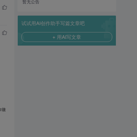
暂无公告
试试用AI创作助手写篇文章吧
+ 用AI写文章
你做