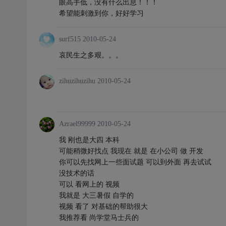
眼高手低，没有什么出息！！！
希望能刺激到你，好好学习
surf515
2010-05-24
哀民生之多艰。。。
zihuzihuzihu
2010-05-24
Azrael99999
2010-05-24
我 刚也是大四 本科
可能稍微好找点 我现在 就是 在小公司 做 开发
你可以先找网上一些面试题 可以到外面 再去试试
没技术的话
可以 看网上的 视频
我就是 大三暑假 自学的
视频 看了 对基础的帮助很大
我推荐看 尚学堂马士兵的