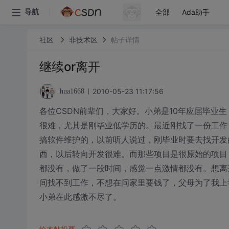
全部
Ada助手
导航
社区
非技术区
帖子详情
继续or离开
2010-05-23 11:17:56
hua1668
各位CSDN前辈们，大家好。小弟是10年应届毕业
很难，尤其是刚毕业低学历的。最近刚找了一份工作
搞软件维护的，以前听人说过，刚毕业时要去找开发
西，以后转向开发很难。而那些项目是很原始的项目，
都没有，做了一段时间，感觉一点激情都没有。想离
间找不到工作，不想在问家里要钱了，父母为了我上
小弟在此感激不尽了。