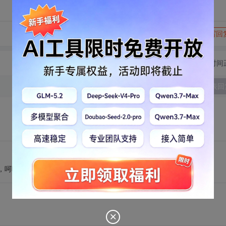
转发到动态
举报
写回
切换为时间
发表回
了，呵呵。