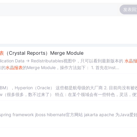
发表回
表
（Crystal Reports）Merge Module
 Application Data -> Redistributables视图中，只可以看到最新版本的
水晶
有的
水晶报表
的Merge Module，操作方法如下： 1. 首先在Inst...
IBM），Hyperion（Oracle） 这些都是航母级的大厂商 2. 目前尚没有被
，QlikView（很多很多，数不过来了） 特点：在某个领域会有一些特色，灵活，
s spring framework jboss hibernate官方网站 jakarta apache 为Java