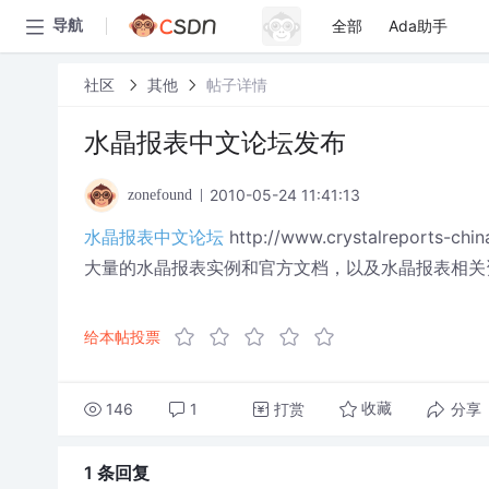
全部
Ada助手
导航
社区
其他
帖子详情
水晶报表中文论坛发布
2010-05-24 11:41:13
zonefound
水晶报表中文论坛
http://www.crystalreports-chi
大量的水晶报表实例和官方文档，以及水晶报表相关
给本帖投票
146
1
打赏
分享
收藏
1 条
回复