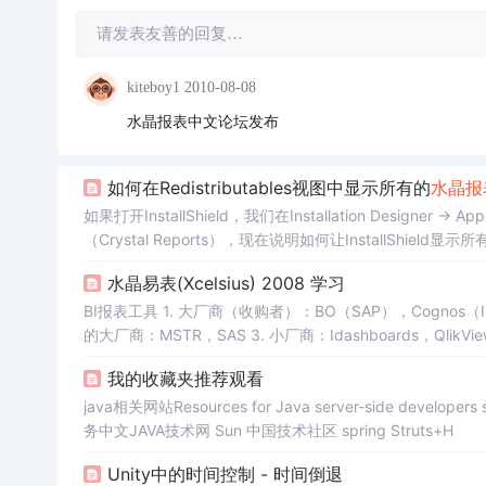
请发表友善的回复…
kiteboy1
2010-08-08
水晶报表中文论坛发布
如何在Redistributables视图中显示所有的
水晶报
如果打开InstallShield，我们在Installation Designer ->
（Crystal Reports），现在说明如何让InstallShield显示所
水晶易表(Xcelsius) 2008 学习
BI报表工具 1. 大厂商（收购者）：BO（SAP），Cognos（
的大厂商：MSTR，SAS 3. 小厂商：Idashboards
国内还不普及 Xcelsius 2008 Demos http://ww
我的收藏夹推荐观看
java相关网站Resources for Java server-side developer
务中文JAVA技术网 Sun 中国技术社区 spring Struts+H
Unity中的时间控制 - 时间倒退