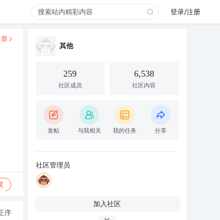
登录/注册
文章
其他
259
6,538
社区成员
社区内容
发帖
与我相关
我的任务
分享
社区管理员
复
加入社区
正序