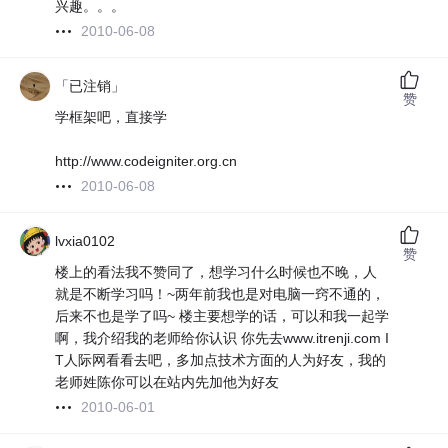
兴趣。。。
2010-06-08
「已注销」
赞
学框架吧，直接学
http://www.codeigniter.org.cn
2010-06-08
lvxia0102
赞
楼上的看法我不赞同了，想学习什么时候也不晚，人
就是不断学习吗！~两年前我也是对电脑一窍不通的，
后来不也是学了吗~ 楼主要想学的话，可以和我一起学
啊，我介绍我的老师给你认识 你先去www.itrenji.com I
T人际网看看去吧，多加点技术方面的人为好友，我的
老师姓陈你可以在站内先加他为好友
2010-06-01