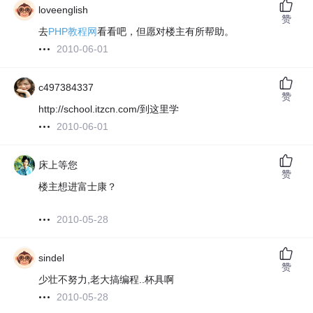
loveenglish
赞
去
PHP教程网
看看吧，但愿对楼主有所帮助。
2010-06-01
c497384337
赞
http://school.itzcn.com/到这里学
2010-06-01
床上等您
赞
楼主想进富士康？
2010-05-28
sindel
赞
少壮不努力,老大搞编程..杯具啊
2010-05-28