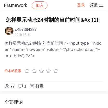
Framework
登录
频道
加入
帖子详情
社区
Framework
怎样显示动态24时制的当前时间&#xff1f;
c497384337
2010-05-31
怎样显示动态24时制的当前时间？<input type="hidd
en" name="nowtime" value="<?php echo date('Y-
m-d H:i:s');?>">
给本帖投票
77
1
打赏
全部评论