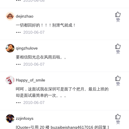
2010-06-08
dejinzhao
赞
一切都回好的！！！别泄气就成！
2010-06-07
qingzhulove
赞
要相信阳光总在风雨后啦。。
2010-06-07
Happy_of_smile
赞
呵呵，这面试我在深圳可是面了个把月。最后上班的
却是面试最简单的一次。。。
2010-06-07
zzjinfosys
赞
[Quote=引用 20 楼 buzaibeishang4617016 的回复:]