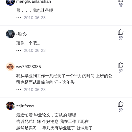
menghuanlanshan
赞
额，，，我也迷茫呢
2010-06-23
-船长-
赞
顶你一个吧...
2010-06-23
ww79323385
赞
我从毕业到工作一共经历了一个半月的时间 上班的公
司也是面试最简单的 汗~ 这年头
2010-06-23
zzjinfosys
赞
最近忙着 毕业论文，面试的 嘿嘿
告诉兄弟姐妹 个好消息 我在工作了现在
虽然是实习 ，等几天有毕业证了 就试用了