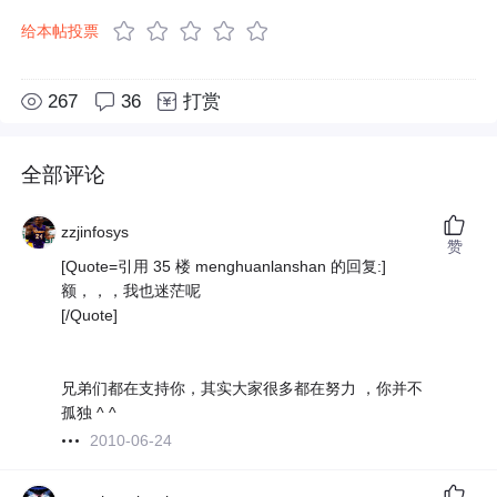
给本帖投票
267
36
打赏
全部评论
zzjinfosys
赞
[Quote=引用 35 楼 menghuanlanshan 的回复:]
额，，，我也迷茫呢
[/Quote]
兄弟们都在支持你，其实大家很多都在努力 ，你并不
孤独 ^ ^
2010-06-24