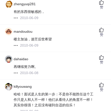
zhengyuqi281
赞
有的东西很敏感的，
2010-06-09
mandoudou
赞
楼主加油，迷茫后世希望
2010-06-09
dahaidao
赞
再继续努力啊。
2010-06-08
killyouwang
赞
哈哈！面试是人生的第一步：不是你不能胜任这个工
作只是人和人不一样！他们从看待人的角度不一样！
其实你很强！之后没有碰到合适的伯乐！