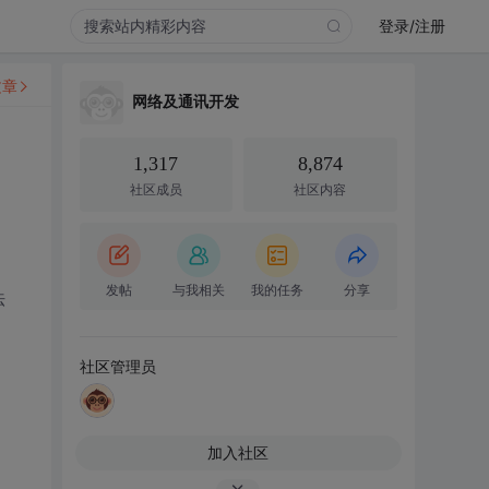
登录/注册
文章
网络及通讯开发
1,317
8,874
社区成员
社区内容
发帖
与我相关
我的任务
分享
法
社区管理员
加入社区