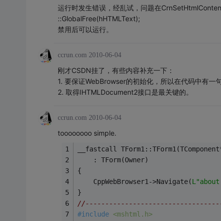
运行时发生错误，经乱试，问题在CrnSetHtmlConte
::GlobalFree(hHTMLText);
禁用后可以运行。
ccrun.com
2010-06-04
刚才CSDN挂了，有些内容补充一下：
1. 要保证WebBrowser的初始化，所以在代码中有一句：Navi
2. 取得IHTMLDocument2接口是最关键的。
ccrun.com
2010-06-04
toooooooo simple.
__fastcall TForm1::TForm1(TComponent
    : TForm(Owner)
{
    CppWebBrowser1->Navigate(
L"about
}
//----------------------------------
#
include
<mshtml.h>