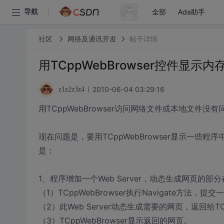
全部
Ada助手
导航
社区
网络及通讯开发
帖子详情
用TCppWebBrowser控件显示
2010-06-04 03:29:16
z1z2z3z4
用TCppWebBrowser访问网络文件或本地文件没有
现在问题是，要用TCppWebBrowser显示一
是：
1、程序增加一个Web Server，动态生成网页的部分在
（1）TCppWebBrowser执行Navigate方法，提
（2）此Web Server动态生成需要的网页，返回给TCp
（3）TCppWebBrowser显示返回的网页。