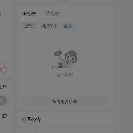
积分榜
荣誉榜
来。
近7日
近30日
至今
复
暂无数据
正序
复
查看更多榜单
社区公告