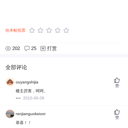
给本帖投票
202
25
打赏
全部评论
ouyangshijia
赞
楼主厉害，呵呵。
2010-06-08
renjianguokeivor
赞
恭喜！！