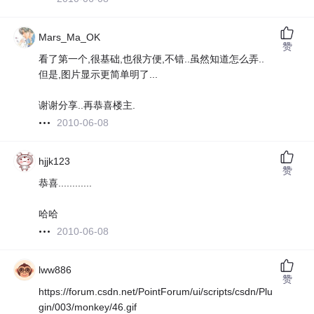
Mars_Ma_OK
赞
看了第一个,很基础,也很方便,不错..虽然知道怎么弄..
但是,图片显示更简单明了...
谢谢分享..再恭喜楼主.
2010-06-08
hjjk123
赞
恭喜............
哈哈
2010-06-08
lww886
赞
https://forum.csdn.net/PointForum/ui/scripts/csdn/Plu
gin/003/monkey/46.gif