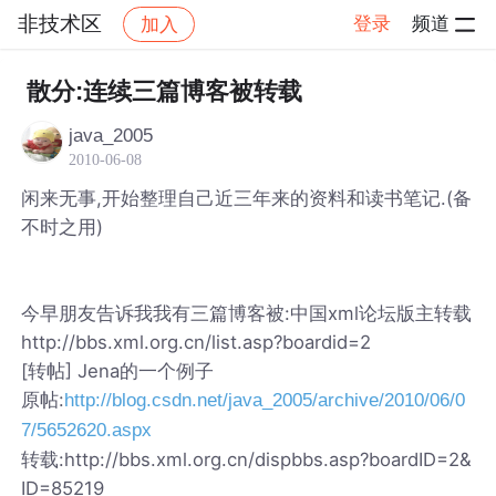
非技术区
登录
频道
加入
帖子详情
社区
非技术区
散分:连续三篇博客被转载
java_2005
2010-06-08
闲来无事,开始整理自己近三年来的资料和读书笔记.(备
不时之用)
今早朋友告诉我我有三篇博客被:中国xml论坛版主转载
http://bbs.xml.org.cn/list.asp?boardid=2
[转帖] Jena的一个例子
原帖:
http://blog.csdn.net/java_2005/archive/2010/06/0
7/5652620.aspx
转载:http://bbs.xml.org.cn/dispbbs.asp?boardID=2&
ID=85219