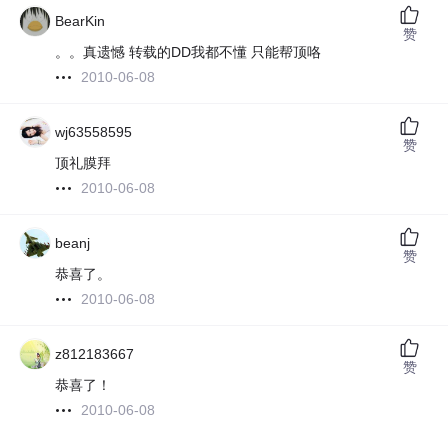
BearKin
赞
。。真遗憾 转载的DD我都不懂 只能帮顶咯
2010-06-08
wj63558595
赞
顶礼膜拜
2010-06-08
beanj
赞
恭喜了。
2010-06-08
z812183667
赞
恭喜了！
2010-06-08