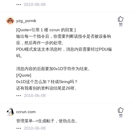
2010-06-08
yzg_yornik
赞
[Quote=引用 1 楼 ccrun 的回复:]
输出每一个指令后，你需要判断该指令是否被设备响
应，然后再作一步的处理。
PDU模式发送文本消息时，消息内容需要经过PDU编
码。
消息内容的后面要加0x1D字符作为结束。
[/Quote]
0x1D这个怎么加？转成String吗？
还有我看别的资料说结尾是26呀。
2010-06-08
ccrun.com
赞
管理菜单-->生成帖子，使劲点击。
2010-06-08