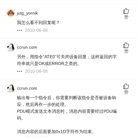
yzg_yornik
赞
我怎么看不到回复呢？
2010-06-08
ccrun.com
赞
另外，用指令"ATE0”可关闭设备回显，这样返回的字
符串就只是OK或ERROR之类的。
2010-06-08
ccrun.com
赞
输出每一个指令后，你需要判断该指令是否被设备响
应，然后再作一步的处理。
PDU模式发送文本消息时，消息内容需要经过PDU编
码。
消息内容的后面要加0x1D字符作为结束。