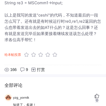
String re3 = MSComm1->Input;
以上是我写的发送"ceshi"的代码，不知道最后的一段
怎么写了。还有就是有时候运行时re0,re1,re2返回的怎
么也带着发送出去的如AT什么的？这是怎么回事？还
有就是发送完毕后如果要接着继续发送该怎么处理？
求各位高手帮忙！
给本帖投票
166
9
打赏
全部评论
yzg_yornik
赞
知道了，多谢！