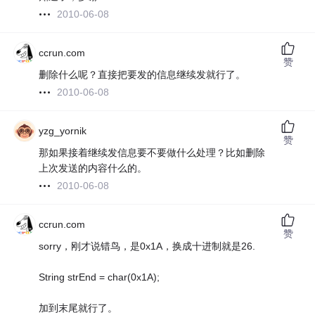
2010-06-08
ccrun.com
赞
删除什么呢？直接把要发的信息继续发就行了。
2010-06-08
yzg_yornik
赞
那如果接着继续发信息要不要做什么处理？比如删除
上次发送的内容什么的。
2010-06-08
ccrun.com
赞
sorry，刚才说错鸟，是0x1A，换成十进制就是26.
String strEnd = char(0x1A);
加到末尾就行了。