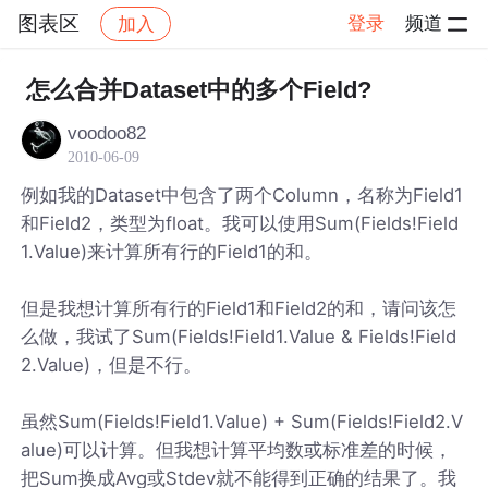
图表区
登录
频道
加入
帖子详情
社区
图表区
怎么合并Dataset中的多个Field?
voodoo82
2010-06-09
例如我的Dataset中包含了两个Column，名称为Field1
和Field2，类型为float。我可以使用Sum(Fields!Field
1.Value)来计算所有行的Field1的和。
但是我想计算所有行的Field1和Field2的和，请问该怎
么做，我试了Sum(Fields!Field1.Value & Fields!Field
2.Value)，但是不行。
虽然Sum(Fields!Field1.Value) + Sum(Fields!Field2.V
alue)可以计算。但我想计算平均数或标准差的时候，
把Sum换成Avg或Stdev就不能得到正确的结果了。我