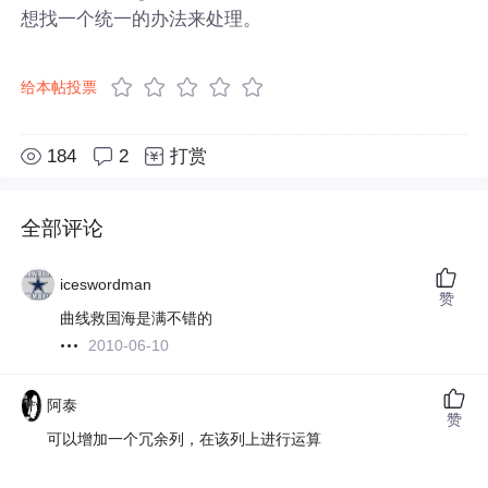
想找一个统一的办法来处理。
给本帖投票
184
2
打赏
全部评论
iceswordman
赞
曲线救国海是满不错的
2010-06-10
阿泰
赞
可以增加一个冗余列，在该列上进行运算