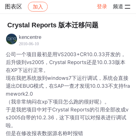
图表区
登录
频道
加入
帖子详情
社区
图表区
Crystal Reports 版本迁移问题
kencentre
2010-06-10
公司一个项目最初是用VS2003+CR10.0.33开发的，
后升级到vs2005，Crystal Reports还是10.0.33版本
在XP下运行正常。
现在我把系统放到windows7下运行调试，系统会直接
退出DEBUG模式，在SAP一查才发现10.0.33不支持fra
mework2.0
（我非常纳闷在xp下项目怎么跑的很好呢）。
于是我把项目中对于Crystal Reports的引用全部改成v
s2005自带的10.2.36，这下项目可以对报表进行调试
啦。
但是在修改报表数据源名称时报错