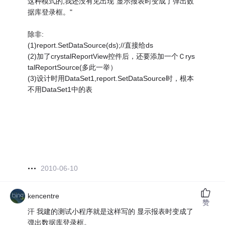
这种模式的,我还没有见出现"显示报表时变成了弹出数
据库登录框。"
除非:
(1)report.SetDataSource(ds);//直接给ds
(2)加了crystalReportView控件后，还要添加一个Ｃrys
talReportSource(多此一举）
(3)设计时用DataSet1,report.SetDataSource时，根本
不用DataSet1中的表
2010-06-10
kencentre
赞
汗 我建的测试小程序就是这样写的 显示报表时变成了
弹出数据库登录框。