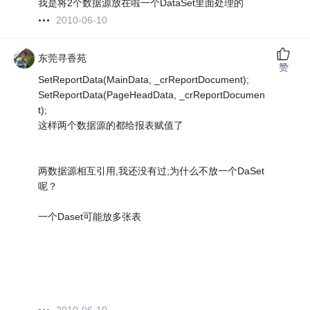
我是将2个数据源放在啦一个DataSet里面处理的
2010-06-10
东莞寻香苑
赞
SetReportData(MainData, _crReportDocument);
SetReportData(PageHeadData, _crReportDocumen
t);
这样两个数据源的都给报表赋值了
两数据源相互引用,我还没有过;为什么不放一个DaSet
呢？
一个Daset可能放多张表