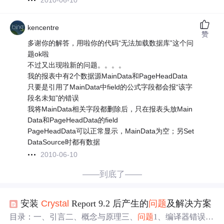
2010-06-10
kencentre
赞
多谢你的解答，用啦你的代码“无法加载数据库”这个问
题ok啦
不过又出现啦新的问题。。。。
我的报表中有2个数据源MainData和PageHeadData
只要是引用了MainData中field的公式字段都会报“该字
段名未知”的错误
我将MainData相关字段都删除后，只在报表头放Main
Data和PageHeadData的field
PageHeadData可以正常显示，MainData为空；另Set
DataSource时都有数据
2010-06-10
——到底了——
安装
Crystal
Report 9.2 后产生的
问题
及解决方案
目录：一、引言二、概念与原理三、
问题
1、编译器错误信