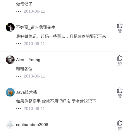
做笔记了
2010-06-11
不姓贾_请叫我甄先生
赞
最好做笔记。起码一些重点，容易忽略的要记下来
2010-06-11
Alex__Young
赞
谢谢各位
2010-06-11
Java技术栈
赞
如果你是高手 你就不用记吧 初学者建议记下
2010-06-11
coolbamboo2008
赞