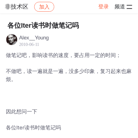
非技术区
登录
频道
加入
帖子详情
社区
非技术区
各位Iter读书时做笔记吗
Alex__Young
2010-06-11
做笔记吧，影响读书的速度，要占用一定的时间；
不做吧，读一遍就是一遍，没多少印象，复习起来也麻
烦。
因此想问一下
各位Iter读书时做笔记吗