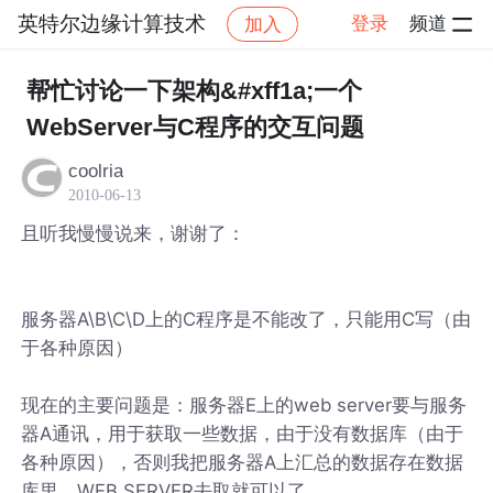
英特尔边缘计算技术
登录
频道
加入
帖子详情
社区
英特尔边缘计算技术
帮忙讨论一下架构&#xff1a;一个
WebServer与C程序的交互问题
coolria
2010-06-13
且听我慢慢说来，谢谢了：
服务器A\B\C\D上的C程序是不能改了，只能用C写（由
于各种原因）
现在的主要问题是：服务器E上的web server要与服务
器A通讯，用于获取一些数据，由于没有数据库（由于
各种原因），否则我把服务器A上汇总的数据存在数据
库里，WEB SERVER去取就可以了。