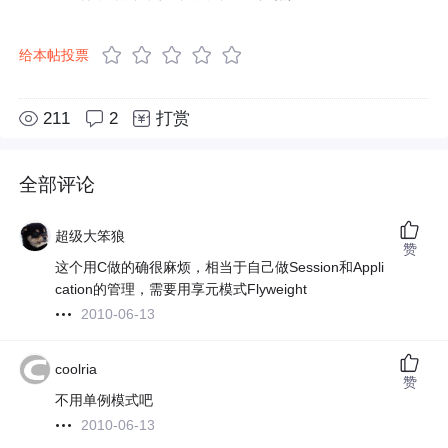
给本帖投票
211
2
打赏
全部评论
超级大笨狼
赞
这个用C做的确很麻烦，相当于自己做Session和Appli
cation的管理，需要用享元模式Flyweight
2010-06-13
coolria
赞
不用单例模式吧
2010-06-13