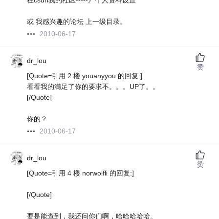
在csdn我的社区-----》个人资料设置
或 我感兴趣的论坛 上一级目录。
2010-06-17
dr_lou
赞
[Quote=引用 2 楼 youanyyou 的回复:]
看看我的满足了你的要求不。。。UP了。。
[/Quote]
你的？
2010-06-17
dr_lou
赞
[Quote=引用 4 楼 norwolfli 的回复:]
[/Quote]
要是能查到，我还问你们啊，哈哈哈哈哈。