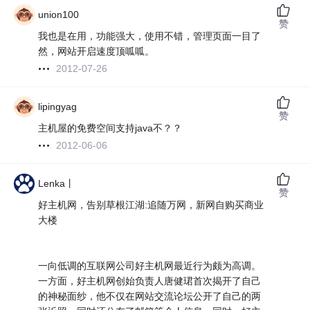
union100
赞
我也是在用，功能强大，使用不错，管理页面一目了
然，网站开启速度顶呱呱。
2012-07-26
lipingyag
赞
主机屋的免费空间支持java不？？
2012-06-06
Lenka丨
赞
好主机网，告别草根江湖:追随万网，新网自购买商业
大楼
一向低调的互联网公司好主机网最近行为颇为高调。
一方面，好主机网创始负责人唐健珺首次揭开了自己
的神秘面纱，他不仅在网站交流论坛公开了自己的两