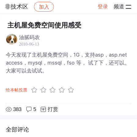
非技术区
登录
频道
加入
帖子详情
社区
非技术区
主机屋免费空间使用感受
油腻码农
2010-06-13
今天发现了主机屋免费空间，1G，支持asp，asp.net
access，mysql，mssql，fso 等， 试了下，还可以。
大家可以去试试。
给本帖投票
383
5
打赏
全部评论