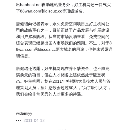
出haohost.net自助建站业务外，好主机网还一口气买
下88wan.com和discuz.cc等顶级域名。
唐健珺向记者表示，永久免费空间项目是好主机网公
司的战略重心之一，目前正处于产品发展与扩展建设
和用户累积阶段。从当前市场反响来看，免费空间的
综合表现已经超出国内市场我们的预期。不过，对于8
8wan.com和discuz.cc两大域名的用途，他并未透露详
细信息。
唐健珺还透露，好主机网现在并不缺资金、也不缺充
满前景的项目，但在人才储备上还依然处于匮乏状
态。好主机网计划在2011年将招聘大量技术人员与管
理策划人员，预计总数会超过50人，“为了吸引人才，
我们会给非常优秀的人才更多的待遇。
wxlainiyy
2011-04-12