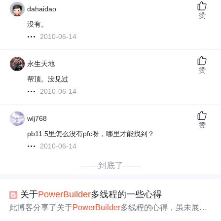
dahaidao
赞
没有。
2010-06-14
永生天地
赞
帮顶。没见过
2010-06-14
wlj768
赞
pb11.5里怎么没有pfc呀，哪里才能找到？
2010-06-14
——到底了——
关于
PowerBuilder
多线程的一些心得
此博客分享了关于
PowerBuilder
多线程的心得，虽未展示
具体内容，但围绕多线程在
PowerBuilder
中的应用展开，