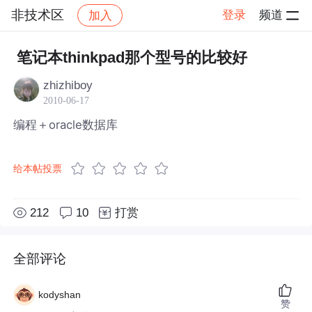
非技术区
登录
频道
加入
帖子详情
社区
非技术区
笔记本thinkpad那个型号的比较好
zhizhiboy
2010-06-17
编程＋oracle数据库
给本帖投票
212
10
打赏
全部评论
kodyshan
赞