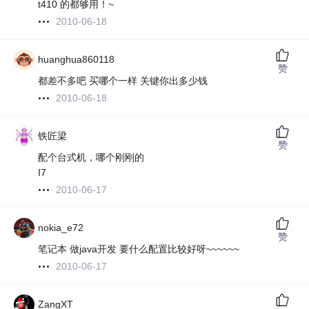
t410 的都够用！~
2010-06-18
huanghua860118
赞
都差不多吧 买哪个一样 关键你出多少钱
2010-06-18
铁匠梁
赞
配个台式机，哪个刚刚的
I7
2010-06-17
nokia_e72
赞
笔记本 做java开发 要什么配置比较好呀~~~~~~
2010-06-17
ZangXT