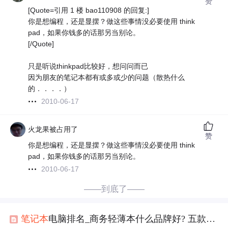
赞
[Quote=引用 1 楼 bao110908 的回复:]
你是想编程，还是显摆？做这些事情没必要使用 think
pad，如果你钱多的话那另当别论。
[/Quote]
只是听说thinkpad比较好，想问问而已
因为朋友的笔记本都有或多或少的问题（散热什么
的．．．．）
2010-06-17
火龙果被占用了
赞
你是想编程，还是显摆？做这些事情没必要使用 think
pad，如果你钱多的话那另当别论。
2010-06-17
——到底了——
笔记本
电脑排名_商务轻薄本什么品牌好? 五款高性能轻薄商务