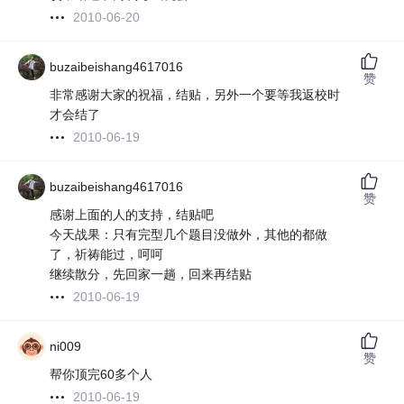
2010-06-20
buzaibeishang4617016
赞
非常感谢大家的祝福，结贴，另外一个要等我返校时
才会结了
2010-06-19
buzaibeishang4617016
赞
感谢上面的人的支持，结贴吧
今天战果：只有完型几个题目没做外，其他的都做
了，祈祷能过，呵呵
继续散分，先回家一趟，回来再结贴
2010-06-19
ni009
赞
帮你顶完60多个人
2010-06-19