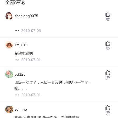
全部评论
zhanlang9075
赞
2010-07-03
YY_019
赞
希望能过啊
2010-07-01
ycf128
赞
四级一次过了，六级一直没过，都毕业一年了，
哎。。。
2010-07-01
sonnno
赞
接分 我也考四级 第一次考，希望能过啊