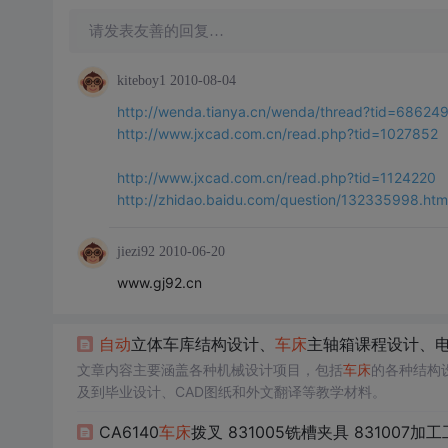
请发表友善的回复…
kiteboy1
2010-08-04
http://wenda.tianya.cn/wenda/thread?tid=6862
http://www.jxcad.com.cn/read.php?tid=1027852
http://www.jxcad.com.cn/read.php?tid=1124220
http://zhidao.baidu.com/question/132335998.htm
jiezi92
2010-06-20
www.gj92.cn
自动
立体车库结构设计、
车床
主轴箱课程设计、
文章内容主要涵盖各种机械设计项目，包括
车床
的各种结构
及到毕业设计、CAD图纸和外文翻译等教学材料。
CA6140
车床
拨叉 831005铣槽夹具 831007加工工艺 831003铣