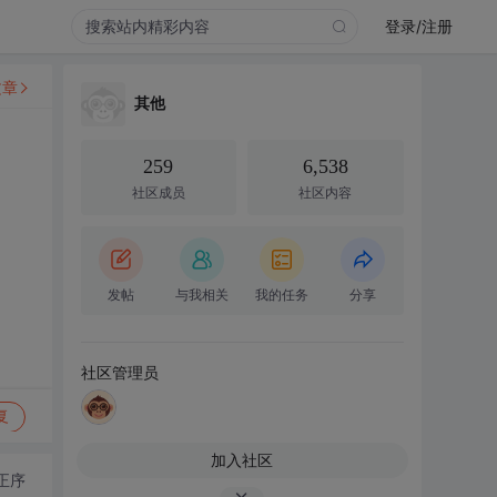
登录/注册
文章
其他
259
6,538
社区成员
社区内容
发帖
与我相关
我的任务
分享
社区管理员
复
加入社区
正序