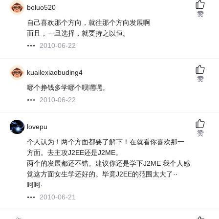
boluo520
赞
自己喜欢那个方向，就往那个方向发展啊
而且，一旦选择，就要持之以恒。
2010-06-22
kuailexiaobuding4
赞
哪个挣钱多学哪个呗嘿嘿。
2010-06-22
lovepu
赞
个人认为！两个方面都要了解下！在就看你喜欢那一
方面。去主攻J2EE还是J2ME。
两个的发展都还不错。建议你还是学下J2ME 我个人感
觉这方面女生学还好的。毕竟J2EE的范围太大了··
呵呵·
2010-06-21