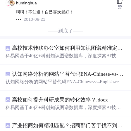
huminghua
赞
呵呵！不知道！自己喜欢就好！
2010-06-21
——到底了——
高校技术转移办公室如何利用知识图谱精准定位产业需求与技术适配点？.docx
科易网基于40亿+科创知识图谱数据库，深度探索AI技术
在技术转移、成果转化、技术经纪、知识产权、产业创
新、科技招商等垂直领域的多样化应用场景，研究科技创
认知网络分析的网站平替代码ENA-Chinese-vs-English-reproducible.zip
新领域的AI+数智化解决方案，推动科技创新与产业创新
智能化发展。
认知网络分析的网站平替代码ENA-Chinese-vs-English-repro
ducible.zip
高校如何提升科研成果的转化效率？.docx
科易网基于40亿+科创知识图谱数据库，深度探索AI技术
在技术转移、成果转化、技术经纪、知识产权、产业创
新、科技招商等垂直领域的多样化应用场景，研究科技创
产业招商如何精准匹配？招商部门苦于找不到符合产业链补链强链方向的目标企业怎么办？.docx
新领域的AI+数智化解决方案，推动科技创新与产业创新