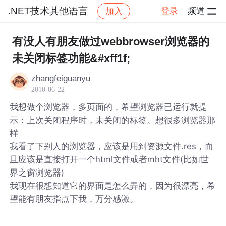
.NET技术其他语言
登录
频道
加入
帖子详情
社区
.NET技术其他语言
有没人有朋友做过webbrowser浏览器的
未关闭标签功能&#xff1f;
zhangfeiguanyu
2010-06-22
我想做个浏览器，多页面的，希望浏览器已运行就提
示：上次关闭程序时，未关闭的标签。想很多浏览器那
样
我看了下别人的浏览器，应该是用到资源文件.res，而
且应该是直接打开一个html文件或者mht文件(比如世
界之窗浏览器)
我现在很想知道它的界面是怎么弄的，因为很漂亮，希
望能有朋友指点下我，万分感激。