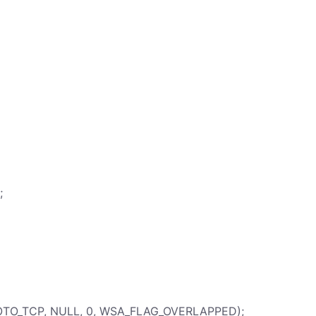
;
OTO_TCP, NULL, 0, WSA_FLAG_OVERLAPPED);