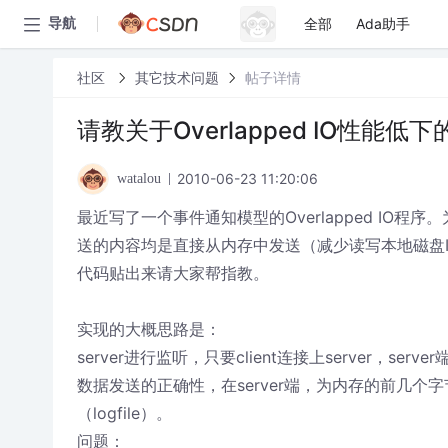
全部
Ada助手
导航
社区
其它技术问题
帖子详情
请教关于Overlapped IO性能低
2010-06-23 11:20:06
watalou
最近写了一个事件通知模型的Overlapped IO程序。
送的内容均是直接从内存中发送（减少读写本地磁盘
代码贴出来请大家帮指教。
实现的大概思路是：
server进行监听，只要client连接上server，s
数据发送的正确性，在server端，为内存的前几个字
（logfile）。
问题：