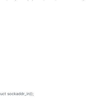
ruct sockaddr_in));