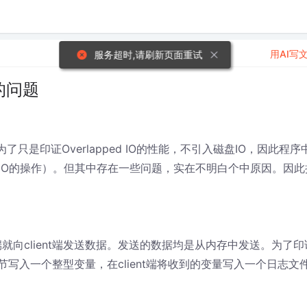
用AI写
服务超时,请刷新页面重试
下的问题
为了只是印证Overlapped IO的性能，不引入磁盘IO，因此程序
IO的操作）。但其中存在一些问题，实在不明白个中原因。因此
erver端就向client端发送数据。发送的数据均是从内存中发送。为了印
节写入一个整型变量，在client端将收到的变量写入一个日志文