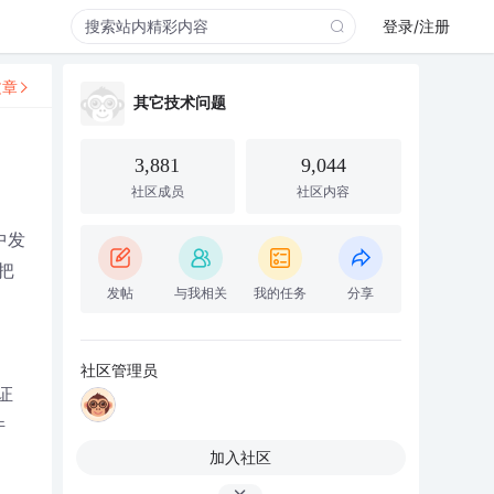
登录/注册
文章
其它技术问题
3,881
9,044
社区成员
社区内容
中发
把
发帖
与我相关
我的任务
分享
社区管理员
证
件
加入社区