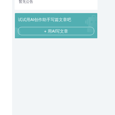
暂无公告
试试用AI创作助手写篇文章吧
+ 用AI写文章