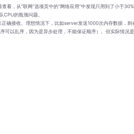
器查看，从“联网”选项页中的“网络应用”中发现只用到了小于30
队CPU的瓶颈问题。
未正确接收。理想情况下，比如server发送1000次内存数据，则
这些数据（顺序可以乱序，因为是异步处理，不能保证顺序）。但实际情况