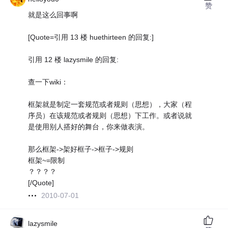
赞
就是这么回事啊
[Quote=引用 13 楼 huethirteen 的回复:]
引用 12 楼 lazysmile 的回复:
查一下wiki：
框架就是制定一套规范或者规则（思想），大家（程
序员）在该规范或者规则（思想）下工作。或者说就
是使用别人搭好的舞台，你来做表演。
那么框架->架好框子->框子->规则
框架~=限制
？？？？
[/Quote]
2010-07-01
lazysmile