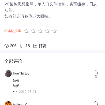
VC架构思想指导，单入口文件控制，实现缓存，日志
功能。
如有补充请各位老大跟帖。
给本帖投票
206
18
打赏
全部评论
HueThirteen
赞
散分
结贴
2010-07-01
helloyou0