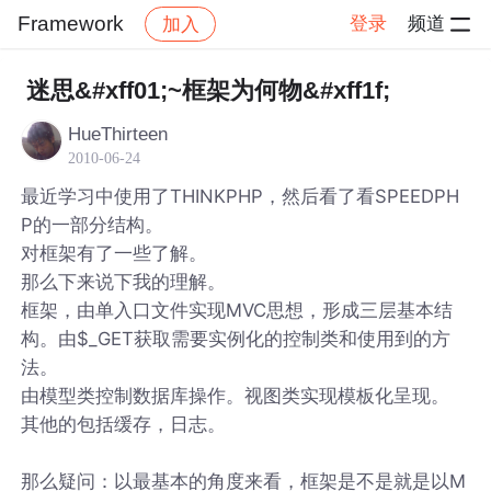
Framework
登录
频道
加入
帖子详情
社区
Framework
迷思&#xff01;~框架为何物&#xff1f;
HueThirteen
2010-06-24
最近学习中使用了THINKPHP，然后看了看SPEEDPH
P的一部分结构。
对框架有了一些了解。
那么下来说下我的理解。
框架，由单入口文件实现MVC思想，形成三层基本结
构。由$_GET获取需要实例化的控制类和使用到的方
法。
由模型类控制数据库操作。视图类实现模板化呈现。
其他的包括缓存，日志。
那么疑问：以最基本的角度来看，框架是不是就是以M