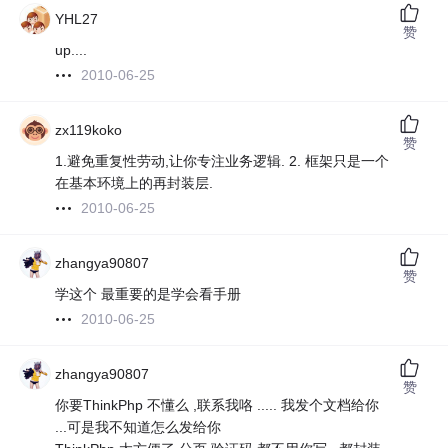
YHL27
赞
up....
2010-06-25
zx119koko
赞
1.避免重复性劳动,让你专注业务逻辑. 2. 框架只是一个
在基本环境上的再封装层.
2010-06-25
zhangya90807
赞
学这个 最重要的是学会看手册
2010-06-25
zhangya90807
赞
你要ThinkPhp 不懂么 ,联系我咯 ..... 我发个文档给你
...可是我不知道怎么发给你