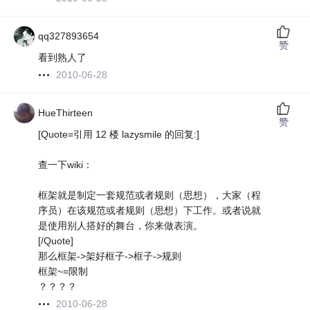
qq327893654
赞
看到熟人了
2010-06-28
HueThirteen
赞
[Quote=引用 12 楼 lazysmile 的回复:]
查一下wiki：
框架就是制定一套规范或者规则（思想），大家（程
序员）在该规范或者规则（思想）下工作。或者说就
是使用别人搭好的舞台，你来做表演。
[/Quote]
那么框架->架好框子->框子->规则
框架~=限制
？？？？
2010-06-28