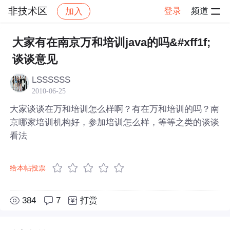
非技术区
登录
频道
加入
帖子详情
社区
非技术区
大家有在南京万和培训java的吗&#xff1f;
谈谈意见
LSSSSSS
2010-06-25
大家谈谈在万和培训怎么样啊？有在万和培训的吗？南
京哪家培训机构好，参加培训怎么样，等等之类的谈谈
看法
给本帖投票
384
7
打赏