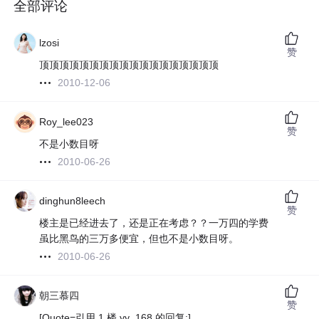
全部评论
lzosi
赞
顶顶顶顶顶顶顶顶顶顶顶顶顶顶顶顶顶顶
2010-12-06
Roy_lee023
赞
不是小数目呀
2010-06-26
dinghun8leech
赞
楼主是已经进去了，还是正在考虑？？一万四的学费
虽比黑鸟的三万多便宜，但也不是小数目呀。
2010-06-26
朝三慕四
赞
[Quote=引用 1 楼 yy_168 的回复:]