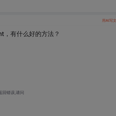
用AI写
nt，有什么好的方法？
都要返回错误,请问