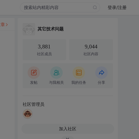
登录/注册
文章
其它技术问题
3,881
9,044
社区成员
社区内容
发帖
与我相关
我的任务
分享
社区管理员
加入社区