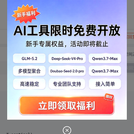
转发到动态
举报
写回
切换为时间
发表回