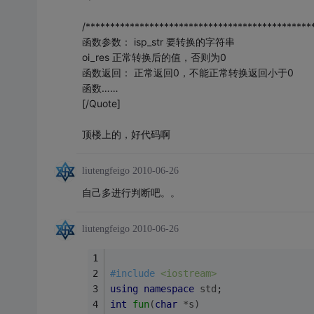
/**********************************************
函数参数： isp_str 要转换的字符串
oi_res 正常转换后的值，否则为0
函数返回： 正常返回0，不能正常转换返回小于0
函数……
[/Quote]
顶楼上的，好代码啊
liutengfeigo
2010-06-26
自己多进行判断吧。。
liutengfeigo
2010-06-26
#
include
<iostream>
using
namespace
std
;
int
fun
(
char
 *s)