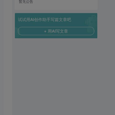
暂无公告
试试用AI创作助手写篇文章吧
+ 用AI写文章