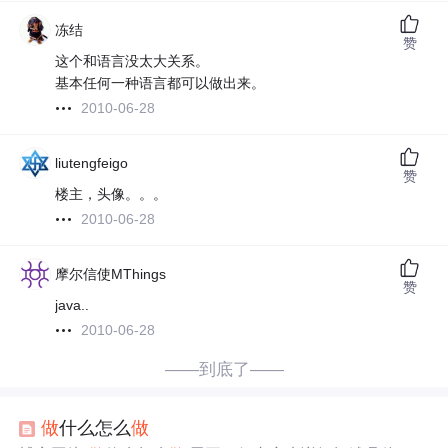
冻结
赞
这个和语言没太大关系。
基本任何一种语言都可以做出来。
2010-06-28
liutengfeigo
赞
楼主，头像。。。
2010-06-28
摩尔信使MThings
赞
java..
2010-06-28
——到底了——
做
什么怎么
做