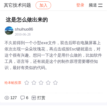
其它技术问题
登录
频道
加入
帖子详情
社区
其它技术问题
这是怎么做出来的
shuihuo86
2010-06-28
不久前得到一个小型exe文件，双击后即在电脑屏幕上
依次出现一朵朵玫瑰花，再点击或按Esc键就退出，对
这个很有兴趣。想问一下这个是用什么做的，比如软件
工具，语言等，还有就是这个的制作原理需要哪些知
识，最好有类似的代码。
给本帖投票
127
6
打赏