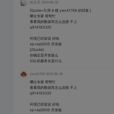
向立天
2010-06-30
[Quote=引用 8 楼 ywx41769 的回复:]
哪位专家 帮帮忙
看看我的数据库怎么连接 不上
q914183325
环境已经架设 好啦
xp+sql2005 开发板
[/Quote]
你确定是开发版么
SQL的服务名是什么
ywx41769
2010-06-30
哪位专家 帮帮忙
看看我的数据库怎么连接 不上
q914183325
环境已经架设 好啦
xp+sql2005 开发板