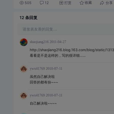
505
12
打赏
分享
收藏
12 条
回复
请发表友善的回复…
shaojiang216
2011-04-27
http://shaojiang216.blog.163.com/blog/static/
看看是不是这样的，写的很详细……
ywx41769
2010-07-11
虽然自己解决啦
回答的都有份~~~
ywx41769
2010-07-11
自己解决啦~~~~