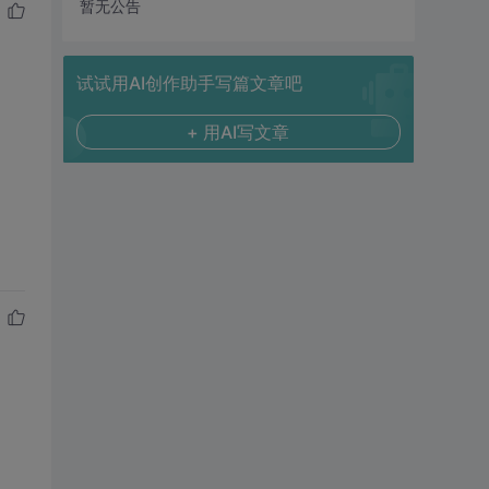
暂无公告
试试用AI创作助手写篇文章吧
+ 用AI写文章