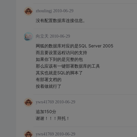
zhoulingj
2010-06-29
没有配置数据库连接信息。
向立天
2010-06-29
网狐的数据库对应的是SQL Server 2005
而且要设置远程访问的支持
如果你下到的是完整的包
那么应该有一键部署数据库的工具
其实也就是SQL的脚本了
有部署文档的
按着做就行了
ywx41769
2010-06-29
追加150分
谢谢！！！拜托！
ywx41769
2010-06-29