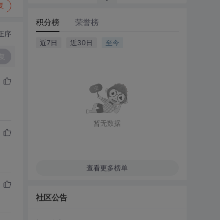
复
积分榜
荣誉榜
正序
近7日
近30日
至今
复
暂无数据
查看更多榜单
社区公告