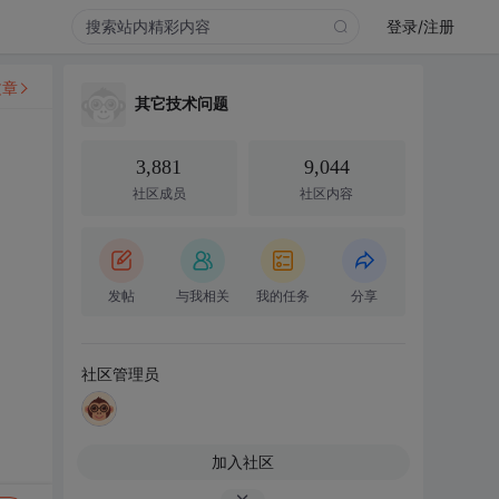
登录/注册
文章
其它技术问题
3,881
9,044
社区成员
社区内容
发帖
与我相关
我的任务
分享
社区管理员
加入社区