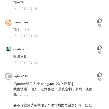
顶一下
2010-07-05
Linux_lee
赞
顶！！！！
2010-07-02
guetcw
赞
谢谢支持
2010-07-02
xqhrs232
赞
[Quote=引用 8 楼 congyue123 的回复:]
我也曾遇一仙人，让做驱动 + 系统定制，最后一谈价
钱。。。。
要不你就免费帮我做了？哪怕后面每台多分你一些也