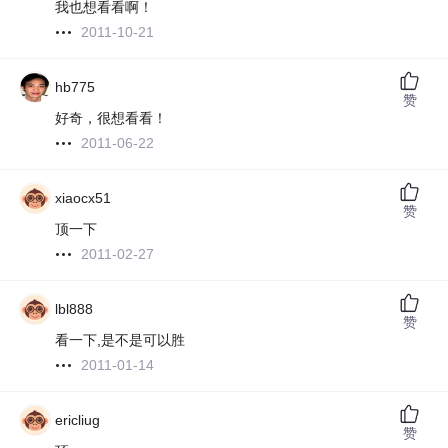
我也想看看啊！
2011-10-21
hb775
赞
好奇，很想看看！
2011-06-22
xiaocx51
赞
顶一下
2011-02-27
lbl888
赞
看一下,是不是可以胜
2011-01-14
ericliug
赞