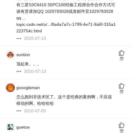
有三星S3C6410 S5PC100经验工程师合作合作方式可
谈有意请加QQ 1029783028或发邮件至1029783028
qq ...
topic.csdn.net/u/.../8a4a7a7c-1799-4e71-9a6f-315a1
223754c.html
2010-07-13
suntion
赞
顶起来。。。
2010-07-13
gooogleman
赞
怎么跑到非技术区了。这个是经典的案例啊，不应该
移动的啊。哈哈哈哈
2010-07-05
guetcw
赞