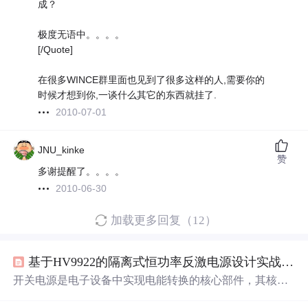
成？
极度无语中。。。。
[/Quote]
在很多WINCE群里面也见到了很多这样的人,需要你的
时候才想到你,一谈什么其它的东西就挂了.
2010-07-01
JNU_kinke
赞
多谢提醒了。。。。
2010-06-30
加载更多回复（12）
基于HV9922的隔离式恒功率反激电源设计实战与原理详解
开关电源是电子设备中实现电能转换的核心部件，其核心
原理是通过高频开关动作控制能量从输入端传递到输出