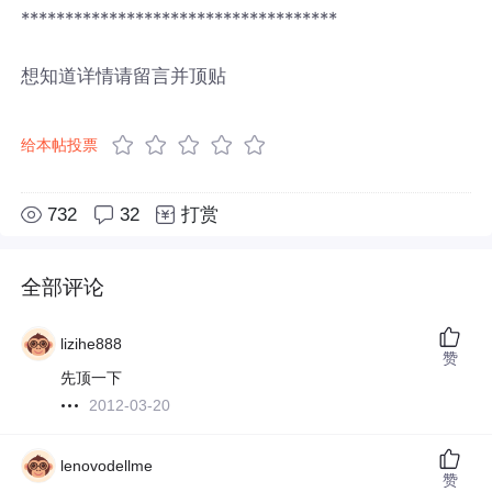
************************************
想知道详情请留言并顶贴
给本帖投票
732
32
打赏
全部评论
lizihe888
赞
先顶一下
2012-03-20
lenovodellme
赞