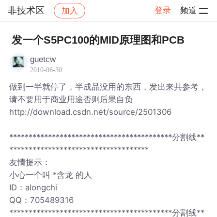
非技术区
登录
频道
加入
帖子详情
社区
非技术区
发一个S5PC100的MID原理图和PCB
guetcw
2010-06-30
做到一半就停了，半成品没用的东西，发出来共参考，
请不要用于商业用途否则后果自负
http://download.csdn.net/source/2501306
******************************************分割线**
************************************
友情提示：
小心一个叫 *含龙 的人
ID：alongchi
QQ：705489316
******************************************分割线**