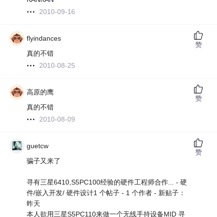
2010-09-16
flyindances
赞
真的不错
2010-08-25
高原的鹰
赞
真的不错
2010-08-09
guetcw
赞
骗子又来了
寻有三星6410,S5PC100经验的硬件工程师合作... - 硬
件/嵌入开发/ 硬件设计1 个帖子 - 1 个作者 - 新贴子：
昨天
本人欲用三星S5PC110来做一个无线手持设备MID 寻