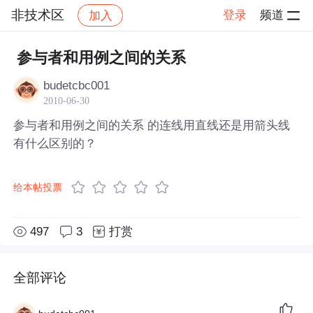
非技术区
登录
频道
加入
帖子详情
社区
非技术区
参与者和用例之间的关系
budetcbc001
2010-06-30
参与者和用例之间的关系 的连线用直线还是用箭头线
有什么区别的？
给本帖投票
497
3
打赏
全部评论