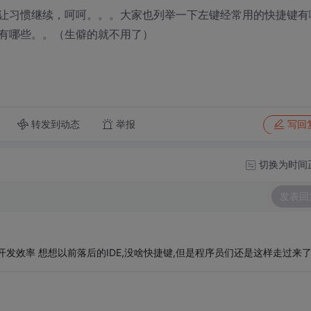
让习惯继续，呵呵。。。大家也列举一下左键经常用的快捷键有
有哪些。。（生僻的就不用了）
转发到动态
举报
写回
切换为时间
发表回
发效率 想想以前落后的IDE,没啥快捷键,但是程序员们还是这样走过来