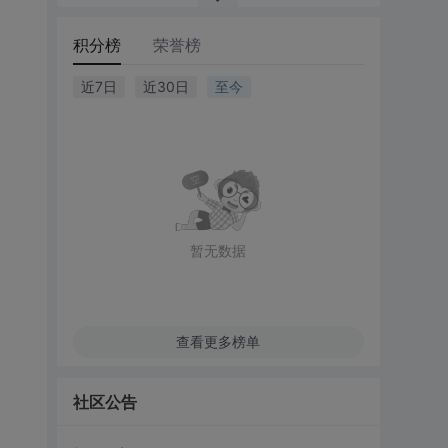
积分榜
荣誉榜
近7日
近30日
至今
暂无数据
查看更多榜单
社区公告