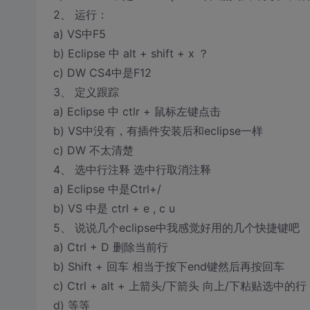
2、 运行：
a) VS中F5
b) Eclipse 中 alt + shift + x ？
c) DW CS4中是F12
3、 定义跟踪
a) Eclipse 中 ctlr + 鼠标左键点击
b) VS中没有，有插件安装后和eclipse一样
c) DW 不太清楚
4、 选中行注释 选中行取消注释
a) Eclipse 中是Ctrl+/
b) VS 中是 ctrl + e , c u
5、 说说几个eclipse中我感觉好用的几个快捷键吧
a) Ctrl + D 删除当前行
b) Shift + 回车 相当于按下end键然后再按回车
c) Ctrl + alt + 上箭头/下箭头 向上/下粘贴选中的行
d) 等等