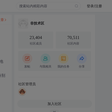
登录/注册
文章
非技术区
23,404
70,511
社区成员
社区内容
地
发帖
与我相关
我的任务
分享
特别
社区管理员
加入社区