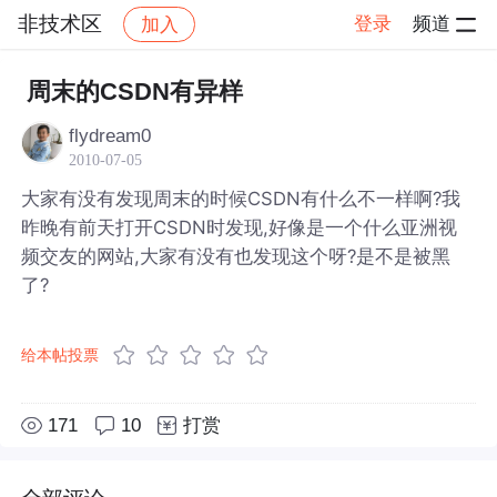
非技术区
登录
频道
加入
帖子详情
社区
非技术区
周末的CSDN有异样
flydream0
2010-07-05
大家有没有发现周末的时候CSDN有什么不一样啊?我
昨晚有前天打开CSDN时发现,好像是一个什么亚洲视
频交友的网站,大家有没有也发现这个呀?是不是被黑
了?
给本帖投票
171
10
打赏