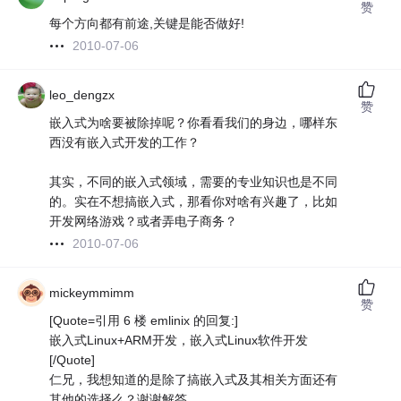
赞
每个方向都有前途,关键是能否做好!
2010-07-06
leo_dengzx
赞
嵌入式为啥要被除掉呢？你看看我们的身边，哪样东
西没有嵌入式开发的工作？
其实，不同的嵌入式领域，需要的专业知识也是不同
的。实在不想搞嵌入式，那看你对啥有兴趣了，比如
开发网络游戏？或者弄电子商务？
2010-07-06
mickeymmimm
赞
[Quote=引用 6 楼 emlinix 的回复:]
嵌入式Linux+ARM开发，嵌入式Linux软件开发
[/Quote]
仁兄，我想知道的是除了搞嵌入式及其相关方面还有
其他的选择么？谢谢解答