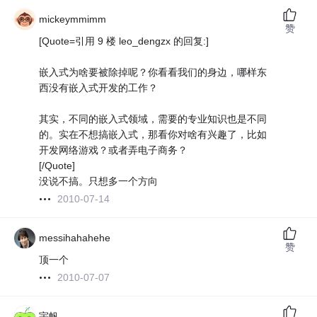
mickeymmimm
赞
[Quote=引用 9 楼 leo_dengzx 的回复:]
嵌入式为啥要被除掉呢？你看看我们的身边，哪样东
西没有嵌入式开发的工作？
其实，不同的嵌入式领域，需要的专业知识也是不同
的。实在不想搞嵌入式，那看你对啥有兴趣了，比如
开发网络游戏？或者弄电子商务？
[/Quote]
没说不搞。只想多一个方向
2010-07-14
messihahahehe
赞
顶一个
2010-07-07
宇帆