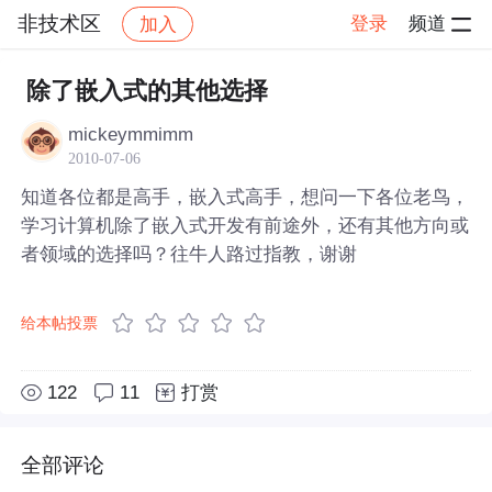
非技术区
登录
频道
加入
帖子详情
社区
非技术区
除了嵌入式的其他选择
mickeymmimm
2010-07-06
知道各位都是高手，嵌入式高手，想问一下各位老鸟，
学习计算机除了嵌入式开发有前途外，还有其他方向或
者领域的选择吗？往牛人路过指教，谢谢
给本帖投票
122
11
打赏
全部评论