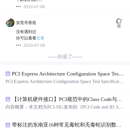
2010-07-06
东莞寻香苑
赞
没有遇到过
你可以看看
文章
2010-07-06
——到底了——
PCI Express Architecture Configuration Space Test Specification Revision 5.0, Version 1.0 (CB).pdf
PCI Express Architecture Configuration Space Test Specificatio
n Revision 5.0, Version 1.0 (CB).pdf
【计算机硬件接口】PCI规范中的Class Code与Capability ID分配：设备功能分类及扩展能力标识系统设计
内容概要：本文档为PCI-SIG发布的《PCI Code and ID Assi
gnment Specification》版本1.4，发布于2013年8月，主要定
义了PCI设备的类代码（Class Codes）、能力标识（Capabil
带标注的东南亚16种常见毒蛇和无毒蛇识别数据集， 识别率73.4%，7593张图，支持yolo
ity IDs）以