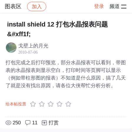
图表区
登录
频道
加入
帖子详情
社区
图表区
install shield 12 打包水晶报表问题
&#xff1f;
戈壁上的月光
2010-07-06
打包完成之后打印预览，部分水晶报表可以看到，带图
表的水晶报表则显示空白，打印时间等页脚可以显示
（例如带柱形图的报表）不知道是什么原因，搞了几天
了就是没有找出原因，请各位大侠帮忙分析分析。
给本帖投票
250
11
打赏