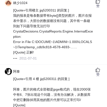
林少1024
赞
[Quote=引用楼主 jjq5200311 的回复:]
我的报表是每条数据带有byte[]类型的图片，图片在报
表中显示，大部分的数据都没有问题，其中有一条碰
到如下问题导致无法打印
CrystalDecisions.CrystalReports.Engine.InternalExce
ption:
Error in File C:\DOCUME~1\ADMINI~1.000\LOCALS
~1\Temp\temp_cdb9c818-4578-4693-……
[/Quote] 正解!
2011-07-01
阿泰
赞
[Quote=引用 4 楼 jjq5200311 的回复:]
阿泰，图片的格式全部都是jpge格式的，现在2000张
中有6、7张出现这个问题，没有办法解决，从数据库
中把它删除掉用其他的图片代替可以正常打印/
[/Quote]