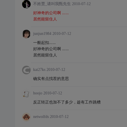
不姓贾_请叫我甄先生
2010-07-12
好神奇的公司啊 ……
居然能留住人
junjun1984
2010-07-12
一般起扣……
好神奇的公司啊 ……
居然能留住人
kai27ks
2010-07-12
确实有点找茬的意思
hoojo
2010-07-12
反正转正也加不了多少，趁有工作跳槽
netwolfds
2010-07-12