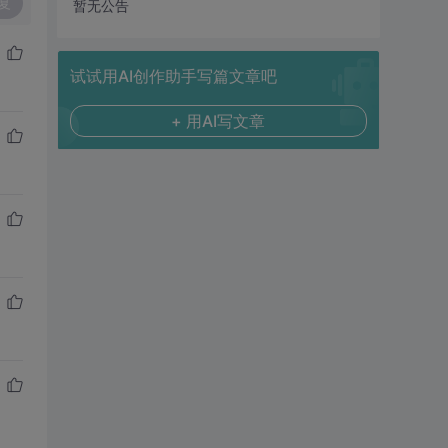
复
暂无公告
试试用AI创作助手写篇文章吧
+ 用AI写文章