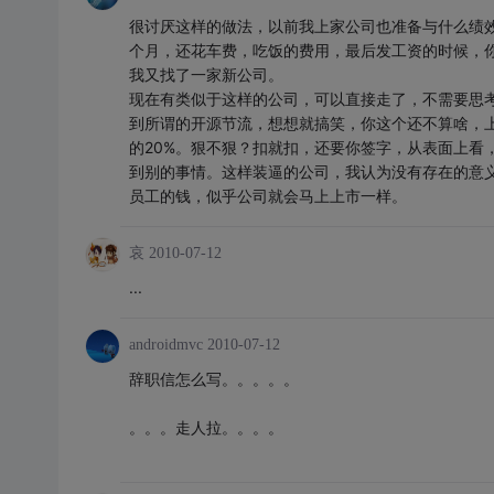
很讨厌这样的做法，以前我上家公司也准备与什么绩
个月，还花车费，吃饭的费用，最后发工资的时候，
我又找了一家新公司。
现在有类似于这样的公司，可以直接走了，不需要思
到所谓的开源节流，想想就搞笑，你这个还不算啥，上
的20%。狠不狠？扣就扣，还要你签字，从表面上看
到别的事情。这样装逼的公司，我认为没有存在的意
员工的钱，似乎公司就会马上上市一样。
哀
2010-07-12
...
androidmvc
2010-07-12
辞职信怎么写。。。。。
。。。走人拉。。。。