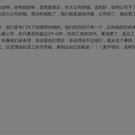
效挂钩，挂钩就挂钩，居然能算出，你欠公司的钱。这到好，你到公司干
你还欠公司的钱。我当时就怒了，我们就直接找仲裁，公司怕了。钱给我
考，他们是专门为了扣钱而扣钱的。他们的目的只有一个，以扣钱的目的
家公司，你只要迟到超过2个小时，扣你工资的20%。看清楚了，是总工
，好像他们还有理，你去跟他们理论，你还理论不过他们，能从这个事情
义。以无理由扣员工的辛苦钱，来到达自己的私欲！！！真不明白，这样