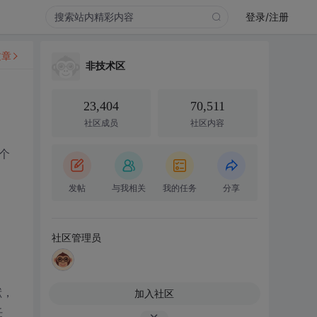
登录/注册
文章
非技术区
23,404
70,511
社区成员
社区内容
个
发帖
与我相关
我的任务
分享
社区管理员
献，
加入社区
任