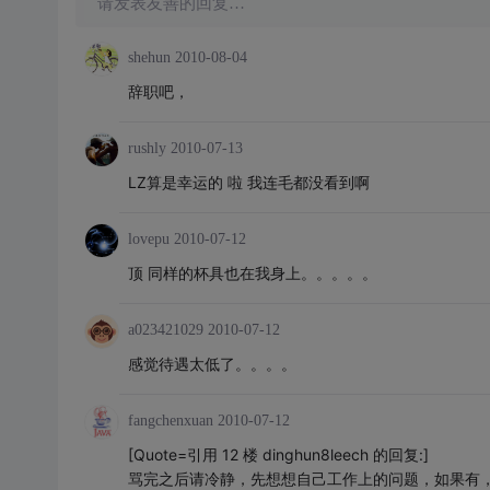
请发表友善的回复…
shehun
2010-08-04
辞职吧，
rushly
2010-07-13
LZ算是幸运的 啦 我连毛都没看到啊
lovepu
2010-07-12
顶 同样的杯具也在我身上。。。。。
a023421029
2010-07-12
感觉待遇太低了。。。。
fangchenxuan
2010-07-12
[Quote=引用 12 楼 dinghun8leech 的回复:]
骂完之后请冷静，先想想自己工作上的问题，如果有