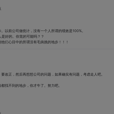
点
。以前公司做统计，没有一个人所谓的绩效是100%。
人是好的。你觉的可能吗？？
到他们心目中的所谓没有毛病挑的地步！！！
，要改正，然后再想想公司的问题，如果确实有问题，考虑走人吧。
病都找不到的地步，你才牛了。努力吧。
点