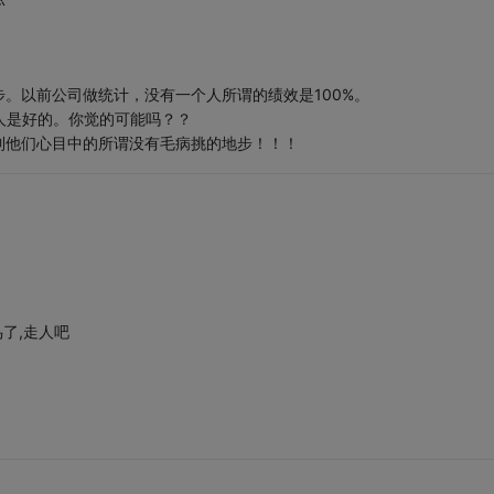
。以前公司做统计，没有一个人所谓的绩效是100%。
人是好的。你觉的可能吗？？
到他们心目中的所谓没有毛病挑的地步！！！
了,走人吧