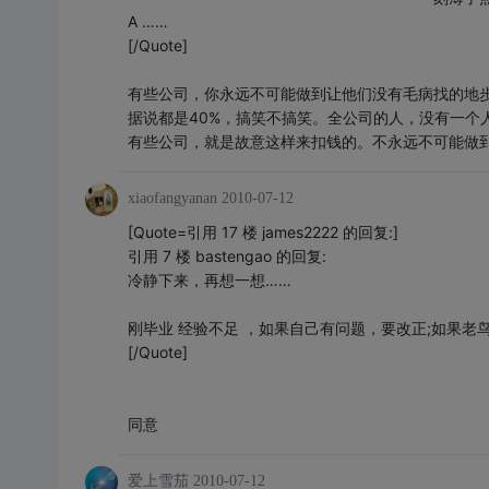
A ……
[/Quote]
有些公司，你永远不可能做到让他们没有毛病找的地步
据说都是40%，搞笑不搞笑。全公司的人，没有一个
有些公司，就是故意这样来扣钱的。不永远不可能做
xiaofangyanan
2010-07-12
[Quote=引用 17 楼 james2222 的回复:]
引用 7 楼 bastengao 的回复:
冷静下来，再想一想……
刚毕业 经验不足 ，如果自己有问题，要改正;如果老鸟
[/Quote]
同意
爱上雪茄
2010-07-12