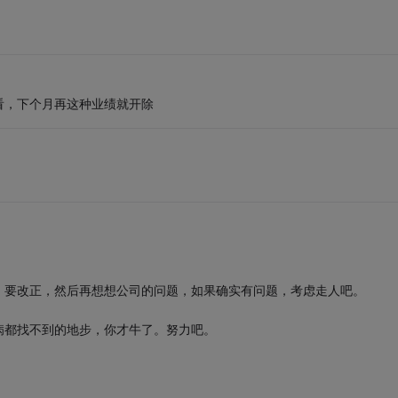
看，下个月再这种业绩就开除
，要改正，然后再想想公司的问题，如果确实有问题，考虑走人吧。
病都找不到的地步，你才牛了。努力吧。