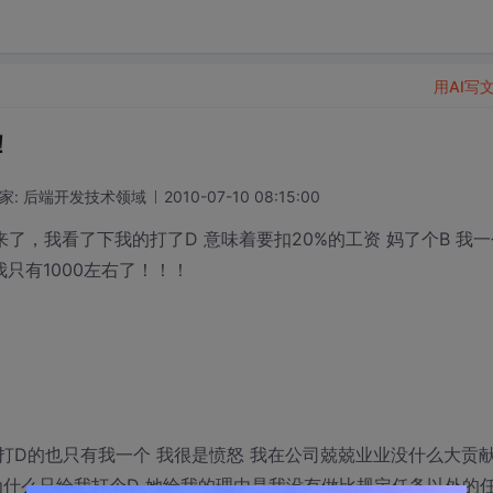
用AI写
！
家: 后端开发技术领域
2010-07-10 08:15:00
了，我看了下我的打了D 意味着要扣20%的工资 妈了个B 我一
 我只有1000左右了！！！
 打D的也只有我一个 我很是愤怒 我在公司兢兢业业没什么大贡
为什么只给我打个D 她给我的理由是我没有做比规定任务以外的