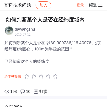
其它技术问题
登录
频道
加入
帖子详情
社区
其它技术问题
如何判断某个人是否在经纬度域内
dawangzhu
2010-07-12
如何判断某个人是否在 以39.909736,116.40976(北京
经纬度)为圆心，100m为半径的范围？
已经知道这个人的经纬度
给本帖投票
198
10
打赏