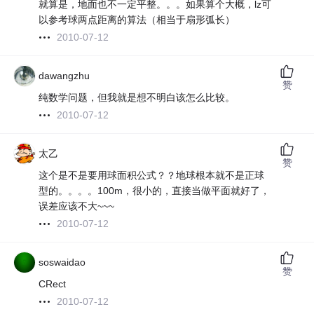
就算是，地面也不一定平整。。。如果算个大概，lz可
以参考球两点距离的算法（相当于扇形弧长）
2010-07-12
dawangzhu
赞
纯数学问题，但我就是想不明白该怎么比较。
2010-07-12
太乙
赞
这个是不是要用球面积公式？？地球根本就不是正球
型的。。。。100m，很小的，直接当做平面就好了，
误差应该不大~~~
2010-07-12
soswaidao
赞
CRect
2010-07-12