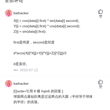
全部评论
baihacker
赞
X[i] = cos(data[i].first) * sin(data[i].second);
Y[i] = cos(data[i].first) * cos(data[i].second);
Z[i] = sin(data[i].first);
first是纬度，second是经度
d*acos(X[i]*X[j]+Y[i]*Y[j]+Z[i]*Z[j])/2
d是直径。
2010-07-12
baihacker
赞
[Quote=引用 8 楼 hqin6 的回复:]
球面两点最短距离是过这两点的大圆（半径等于球体
的半径）的劣弧。