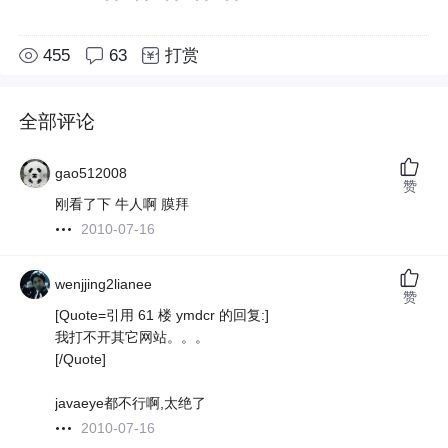
455
63
打赏
全部评论
gao512008
赞
刚看了下 牛人啊 膜拜
2010-07-16
wenjjing2lianee
赞
[Quote=引用 61 楼 ymdcr 的回复:]
我打不开其它网站。。。
[/Quote]
javaeye都不行啊,太绝了
2010-07-16