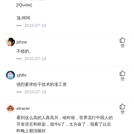
[/Quote]
顶,呵呵
2010-07-16
jshzw
赞
不错的。
2010-07-16
zjhlht
赞
强烈要求给干技术的涨工资
2010-07-16
etracer
赞
看到这么高的人真高兴，啥时候，世界流行中国人的
开发语言和框架，就牛b了，太兴奋了，我看了以后
昨晚上都没睡好