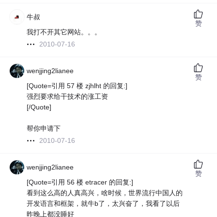
牛叔
赞
我打不开其它网站。。。
2010-07-16
wenjjing2lianee
赞
[Quote=引用 57 楼 zjhlht 的回复:]
强烈要求给干技术的涨工资
[/Quote]
帮你申请下
2010-07-16
wenjjing2lianee
赞
[Quote=引用 56 楼 etracer 的回复:]
看到这么高的人真高兴，啥时候，世界流行中国人的
开发语言和框架，就牛b了，太兴奋了，我看了以后
昨晚上都没睡好