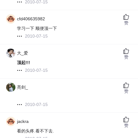
2010-07-15
cfd406635982
赞
学习一下 顺便顶一下
2010-07-15
大_爱
赞
顶起!!!
2010-07-15
亮剑_
赞
2010-07-15
jackra
赞
看的头疼.看不下去.