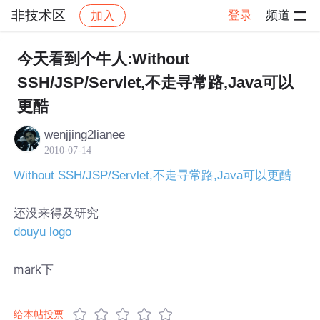
非技术区
登录
频道
加入
帖子详情
社区
非技术区
今天看到个牛人:Without
SSH/JSP/Servlet,不走寻常路,Java可以
更酷
wenjjing2lianee
2010-07-14
Without SSH/JSP/Servlet,不走寻常路,Java可以更酷
还没来得及研究
douyu logo
mark下
给本帖投票