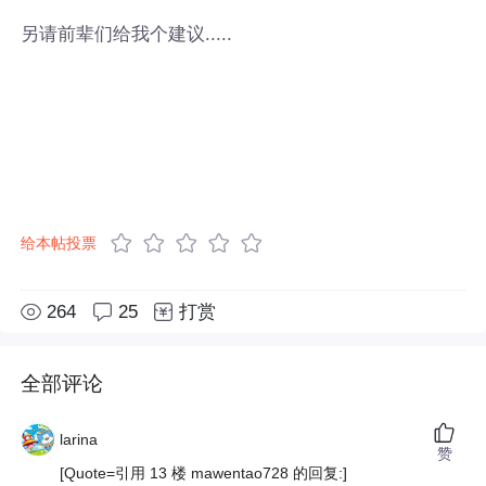
另请前辈们给我个建议.....
给本帖投票
264
25
打赏
全部评论
larina
赞
[Quote=引用 13 楼 mawentao728 的回复:]