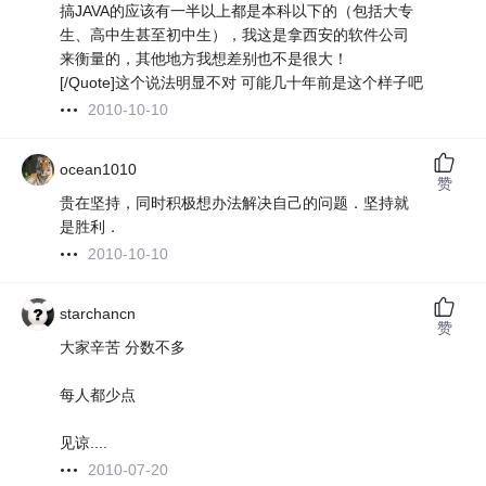
搞JAVA的应该有一半以上都是本科以下的（包括大专
生、高中生甚至初中生），我这是拿西安的软件公司
来衡量的，其他地方我想差别也不是很大！
[/Quote]这个说法明显不对 可能几十年前是这个样子吧
2010-10-10
ocean1010
赞
贵在坚持，同时积极想办法解决自己的问题．坚持就
是胜利．
2010-10-10
starchancn
赞
大家辛苦 分数不多
每人都少点
见谅....
2010-07-20