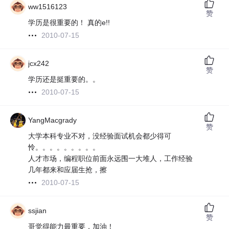
ww1516123
赞
学历是很重要的！ 真的e!!
2010-07-15
jcx242
赞
学历还是挺重要的。。
2010-07-15
YangMacgrady
赞
大学本科专业不对，没经验面试机会都少得可
怜。。。。。。。。。
人才市场，编程职位前面永远围一大堆人，工作经验
几年都来和应届生抢，擦
2010-07-15
ssjian
赞
哥觉得能力最重要，加油！