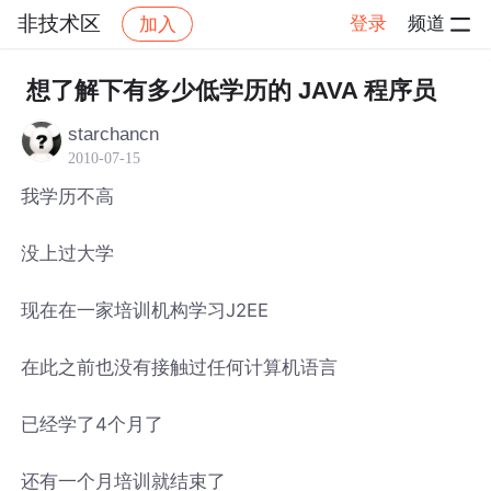
非技术区
登录
频道
加入
帖子详情
社区
非技术区
想了解下有多少低学历的 JAVA 程序员
starchancn
2010-07-15
我学历不高
没上过大学
现在在一家培训机构学习J2EE
在此之前也没有接触过任何计算机语言
已经学了4个月了
还有一个月培训就结束了