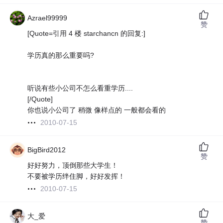
Azrael99999
赞
[Quote=引用 4 楼 starchancn 的回复:]
学历真的那么重要吗?
听说有些小公司不怎么看重学历....
[/Quote]
你也说小公司了 稍微 像样点的 一般都会看的
2010-07-15
BigBird2012
赞
好好努力，顶倒那些大学生！
不要被学历绊住脚，好好发挥！
2010-07-15
大_爱
赞