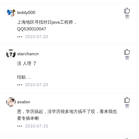
teddy000
赞
上海地区寻找对日java工程师，
QQ530010047
2010-07-20
starchancn
赞
没 人理 了
结贴 ...
2010-07-20
avalon
赞
恩，学历搞起，没学历很多地方搞不了哎，看来我也
要专插本喇
2010-07-15