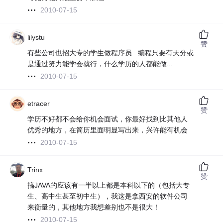
2010-07-15
lilystu
赞
有些公司也招大专的学生做程序员...编程只要有天分或
是通过努力能学会就行，什么学历的人都能做...
2010-07-15
etracer
赞
学历不好都不会给你机会面试，你最好找到比其他人
优秀的地方，在简历里面明显写出来，兴许能有机会
2010-07-15
Trinx
赞
搞JAVA的应该有一半以上都是本科以下的（包括大专
生、高中生甚至初中生），我这是拿西安的软件公司
来衡量的，其他地方我想差别也不是很大！
2010-07-15