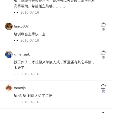
板，是现在最多资料的，论坛可以去天嵌，那里也有
高手帮助。希望楼主能够。。。。
2010-07-16
fanxu007
赞
培训班会上手快一点
2010-07-16
ximenziplc
赞
找工作了，才想起来学嵌入式，而且还有其它事情，
太难了。
2010-07-16
tomrxjh
赞
这 这 这 时间太短了点吧
2010-07-16