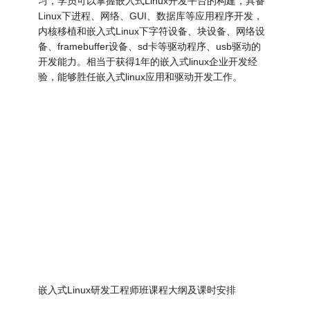
习，学员可以掌握嵌入式Linux开发平台的构建，具备
Linux下进程、网络、GUI、数据库等应用程序开发，
内核移植和嵌入式Linux下字符设备、块设备、网络设
备、framebuffer设备、sd卡等驱动程序、usb驱动的
开发能力。相当于获得1年的嵌入式linux企业开发经
验，能够胜任嵌入式linux应用和驱动开发工作。
嵌入式Linux研发工程师班课程大纲及课时安排