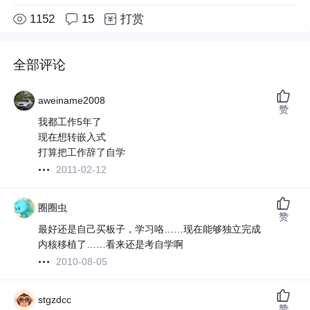
1152
15
打赏
全部评论
aweiname2008
赞
我都工作5年了
现在想转嵌入式
打算把工作辞了自学
2011-02-12
圈圈虫
赞
最好还是自己买板子，学习咯……现在能够独立完成
内核移植了……看来还是考自学啊
2010-08-05
stgzdcc
赞