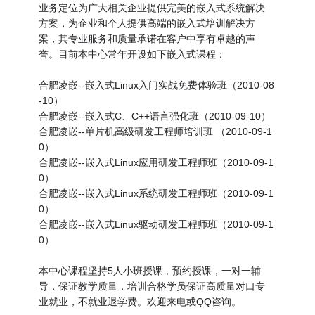
业务定位为广大相关企业提供完美的嵌入式系统解决
方案，为企业和个人提供高端的嵌入式培训解决方
案，其专业服务和质量承诺在客户中享有卓越的声
誉。目前本中心常年开设如下嵌入式课程：
合肥凌嵌--嵌入式Linux入门实战免费体验班（2010-08
-10）
合肥凌嵌--嵌入式C、C++语言强化班（2010-09-10）
合肥凌嵌--单片机高级研发工程师培训班 （2010-09-1
0）
合肥凌嵌--嵌入式Linux应用研发工程师班（2010-09-1
0）
合肥凌嵌--嵌入式Linux系统研发工程师班（2010-09-1
0）
合肥凌嵌--嵌入式Linux驱动研发工程师班（2010-09-1
0）
本中心课程坚持5人小班授课，预约授课，一对一辅
导，保证教学质量，培训合格学员保证高质量对口专
业就业，不就业退学费。欢迎来电或QQ咨询。