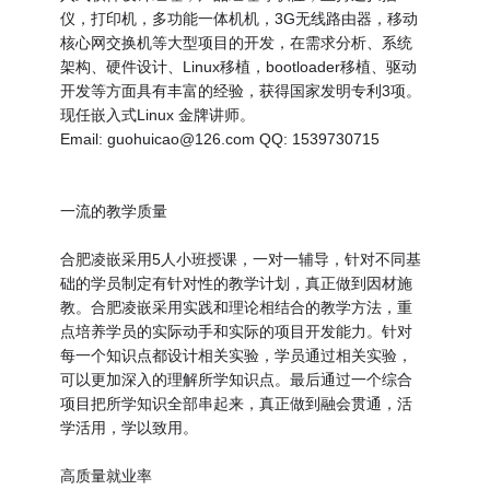
仪，打印机，多功能一体机机，3G无线路由器，移动
核心网交换机等大型项目的开发，在需求分析、系统
架构、硬件设计、Linux移植，bootloader移植、驱动
开发等方面具有丰富的经验，获得国家发明专利3项。
现任嵌入式Linux 金牌讲师。
Email: guohuicao@126.com QQ: 1539730715
一流的教学质量
合肥凌嵌采用5人小班授课，一对一辅导，针对不同基
础的学员制定有针对性的教学计划，真正做到因材施
教。合肥凌嵌采用实践和理论相结合的教学方法，重
点培养学员的实际动手和实际的项目开发能力。针对
每一个知识点都设计相关实验，学员通过相关实验，
可以更加深入的理解所学知识点。最后通过一个综合
项目把所学知识全部串起来，真正做到融会贯通，活
学活用，学以致用。
高质量就业率