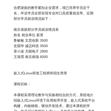
合肥凌嵌的教学紧扣企业需求，现已培养学员近千
名，毕业学员全部实现专业对口高质量就业率。近期
部分学员就业情况如下：
南京凌嵌部分学员就业情况表
姓名 就业单位 薪资
鲁敏敏 文思创新 3500
史国华 诚迈科技 3500
章小波 天朗电子 2800
王瑞雪 南京南瑞 6000
嵌入式Linux研发工程师班招生简章
课程目标：
本课程采用理论教学与实验相结合的方式，系统地介
绍嵌入式Linux环境下应用程序开发，嵌入式系统平台
构建，内核移植，驱动开发技术。通过本课程的学