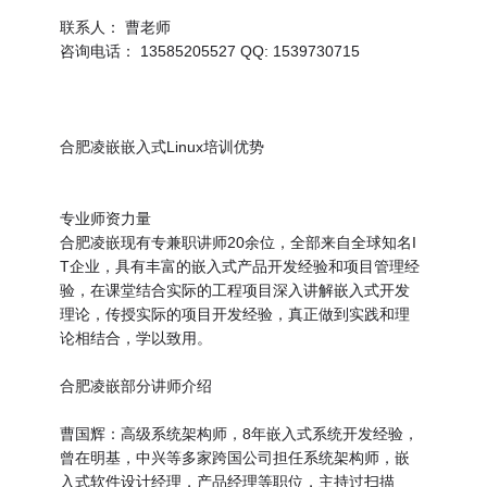
联系人： 曹老师
咨询电话： 13585205527 QQ: 1539730715
合肥凌嵌嵌入式Linux培训优势
专业师资力量
合肥凌嵌现有专兼职讲师20余位，全部来自全球知名I
T企业，具有丰富的嵌入式产品开发经验和项目管理经
验，在课堂结合实际的工程项目深入讲解嵌入式开发
理论，传授实际的项目开发经验，真正做到实践和理
论相结合，学以致用。
合肥凌嵌部分讲师介绍
曹国辉：高级系统架构师，8年嵌入式系统开发经验，
曾在明基，中兴等多家跨国公司担任系统架构师，嵌
入式软件设计经理，产品经理等职位，主持过扫描