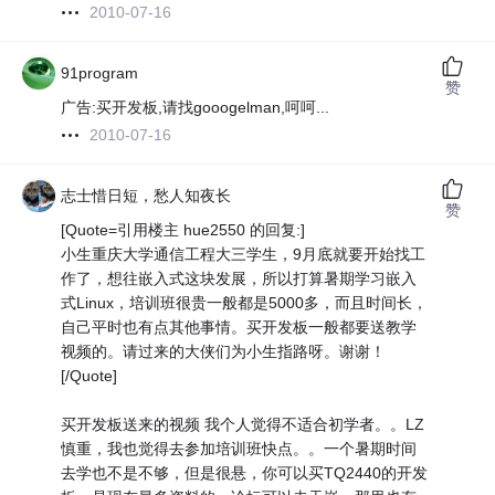
2010-07-16
91program
赞
广告:买开发板,请找gooogelman,呵呵...
2010-07-16
志士惜日短，愁人知夜长️
赞
[Quote=引用楼主 hue2550 的回复:]
小生重庆大学通信工程大三学生，9月底就要开始找工
作了，想往嵌入式这块发展，所以打算暑期学习嵌入
式Linux，培训班很贵一般都是5000多，而且时间长，
自己平时也有点其他事情。买开发板一般都要送教学
视频的。请过来的大侠们为小生指路呀。谢谢！
[/Quote]
买开发板送来的视频 我个人觉得不适合初学者。。LZ
慎重，我也觉得去参加培训班快点。。一个暑期时间
去学也不是不够，但是很悬，你可以买TQ2440的开发