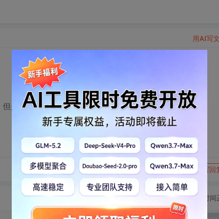
用AI写
正确，但是为什么查询结果会不填充列表
转发到动态
举报
写回
切换为时间