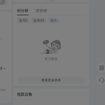
复
积分榜
荣誉榜
近7日
近30日
至今
限，
暂无数据
好～
查看更多榜单
ent
社区公告