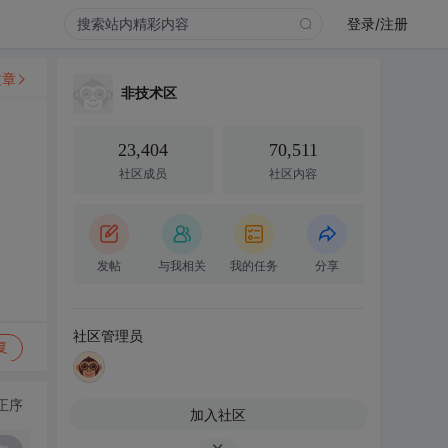
登录/注册
文章
非技术区
23,404
70,511
社区成员
社区内容
发帖
与我相关
我的任务
分享
社区管理员
复
正序
加入社区