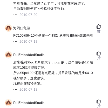
料看看先。当然过了近半年，可能现在有改进了。
目前看到最便宜的价格好像不到1k。
2010-07-20
海阔任龟游
赞
PC100和6410不是在一个档次 从主频和解码效果来看
2010-07-19
RuiEmbeddedStudio
赞
后来看到S5pc110 很大个，pop 的，这个做板要12 层
或者10层才能搞定吧。
所以S5pc100 还是有点用处，并且发现的确是比6410
强悍很多，速度很快。
现在正在加紧研发。
2010-07-19
RuiEmbeddedStudio
赞