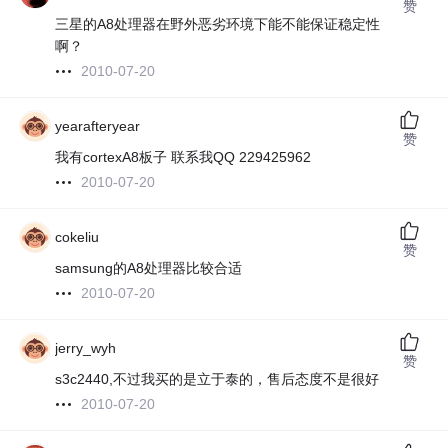
赞
三星的A8处理器在野外恶劣环境下能不能保证稳定性
啊？
2010-07-20
yearafteryear
赞
我有cortexA8板子 联系我QQ 229425962
2010-07-20
cokeliu
赞
samsung的A8处理器比较合适
2010-07-20
jerry_wyh
赞
s3c2440,不过我买的是立于泰的，售后态度不是很好
2010-07-20