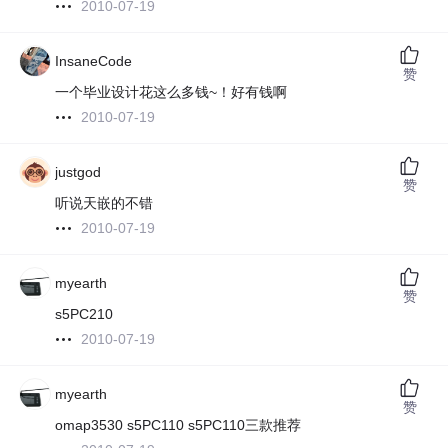
2010-07-19
InsaneCode
赞
一个毕业设计花这么多钱~！好有钱啊
2010-07-19
justgod
赞
听说天嵌的不错
2010-07-19
myearth
赞
s5PC210
2010-07-19
myearth
赞
omap3530 s5PC110 s5PC110三款推荐