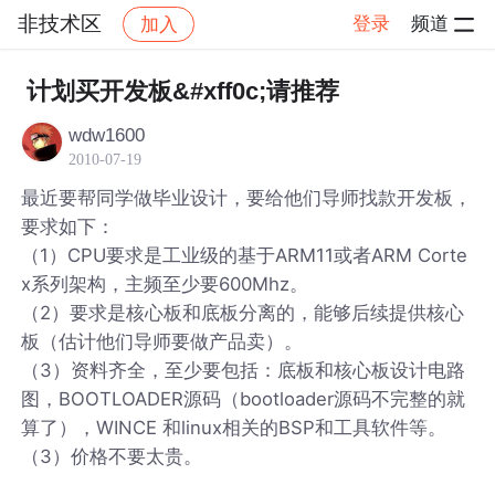
非技术区
登录
频道
加入
帖子详情
社区
非技术区
计划买开发板&#xff0c;请推荐
wdw1600
2010-07-19
最近要帮同学做毕业设计，要给他们导师找款开发板，
要求如下：
（1）CPU要求是工业级的基于ARM11或者ARM Corte
x系列架构，主频至少要600Mhz。
（2）要求是核心板和底板分离的，能够后续提供核心
板（估计他们导师要做产品卖）。
（3）资料齐全，至少要包括：底板和核心板设计电路
图，BOOTLOADER源码（bootloader源码不完整的就
算了），WINCE 和linux相关的BSP和工具软件等。
（3）价格不要太贵。