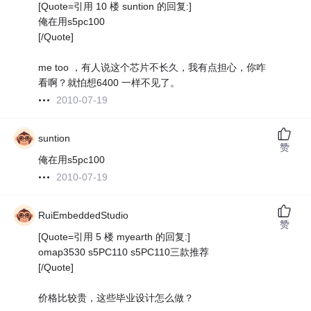
[Quote=引用 10 楼 suntion 的回复:]
俺在用s5pc100
[/Quote]
me too ，有人说这个芯片不长久，我有点担心，你咋
看啊？就怕想6400 一样不见了。
2010-07-19
suntion
赞
俺在用s5pc100
2010-07-19
RuiEmbeddedStudio
赞
[Quote=引用 5 楼 myearth 的回复:]
omap3530 s5PC110 s5PC110三款推荐
[/Quote]
价格比较贵，这些毕业设计怎么做？