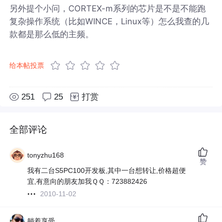
另外提个小问，CORTEX-m系列的芯片是不是不能跑
复杂操作系统（比如WINCE，Linux等）怎么我查的几
款都是那么低的主频。
给本帖投票
251
25
打赏
全部评论
tonyzhu168
赞
我有二台S5PC100开发板,其中一台想转让,价格超便
宜,有意向的朋友加我ＱＱ：723882426
2010-11-02
躺着享受