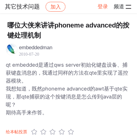
其它技术问题
登录
频道
加入
帖子详情
社区
其它技术问题
哪位大侠来讲讲phoneme advanced的按
键处理机制
embeddedman
2010-07-20
qt embedded是通过qws server初始化键盘设备、捕
获键盘消息的，我通过同样的方法在qte里实现了遥控
器模块。
我想知道，既然phoneme advanced的awt基于qte实
现，那qte捕获的这个按键消息是怎么传到java层的
呢？
期待高手来作答。
给本帖投票