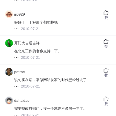
2010-07-21
jjj0929
赞
好好干，干好那个都能挣钱
2010-07-21
开门大吉送吉祥
赞
在北京工作的老乡支持一下。
2010-07-21
petroe
赞
说句实在话，靠做网站发家的时代已经过去了
2010-07-21
dahaidao
赞
需要找政府部门，接一个就差不多够一年了。
2010-07-21