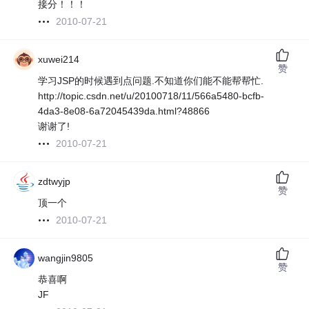
接分！！！
2010-07-21
xuwei214
赞
学习JSP的时候遇到点问题.不知道你们能不能帮帮忙.
http://topic.csdn.net/u/20100718/11/566a5480-bcfb-
4da3-8e08-6a72045439da.html?48866
谢谢了!
2010-07-21
zdtwyjp
赞
顶一个
2010-07-21
wangjin9805
赞
恭喜啊
JF