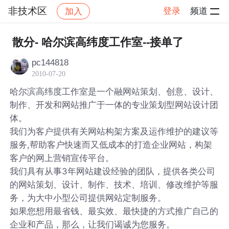
非技术区
登录
频道
加入
帖子详情
社区
非技术区
散分- 哈尔滨高纬度工作室--接单了
pc144818
2010-07-20
哈尔滨高纬度工作室是一个融网站策划、创意、设计、
制作、开发和网站推广于一体的专业策划型网站设计团
体。
我们为客户提供有关网站构架方案及运作维护的建议等
服务,帮助客户快速而又低成本的打造企业网站，构架
客户的网上营销宣传平台。
我们具有从事3年网站建设经验的团队，提供各类公司
的网站策划、设计、制作、技术、培训、修改维护等服
务，为大中小型公司提供网站定制服务。
如果您想用最省钱、最实效、最快捷的方式推广自己的
企业和产品，那么，让我们谒诚为您服务。