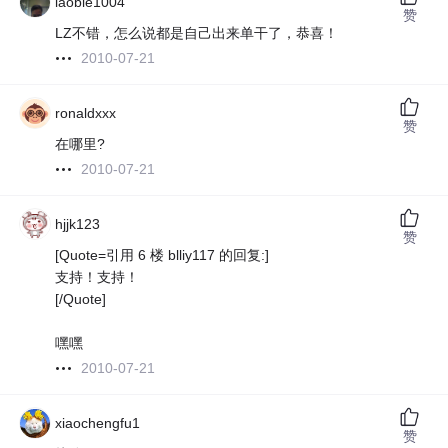
laobie1004
赞
LZ不错，怎么说都是自己出来单干了，恭喜！
2010-07-21
ronaldxxx
赞
在哪里?
2010-07-21
hjjk123
赞
[Quote=引用 6 楼 blliy117 的回复:]
支持！支持！
[/Quote]
嘿嘿
2010-07-21
xiaochengfu1
赞