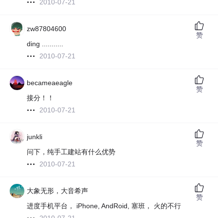
2010-07-21
zw87804600
赞
ding ...........
2010-07-21
becameaeagle
赞
接分！！
2010-07-21
junkli
赞
问下，纯手工建站有什么优势
2010-07-21
大象无形，大音希声
赞
进度手机平台， iPhone, AndRoid, 塞班， 火的不行