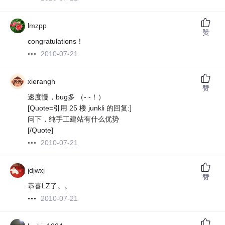
lmzpp
赞
congratulations！
2010-07-21
xierangh
赞
速度慢，bug多 （- -！）
[Quote=引用 25 楼 junkli 的回复:]
问下，纯手工建站有什么优势
[/Quote]
2010-07-21
jdjwxj
赞
恭喜LZ了。。
2010-07-21