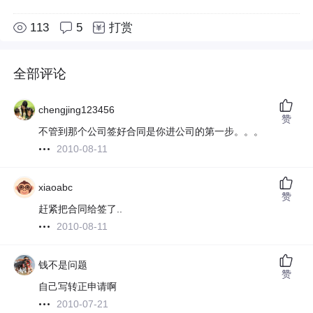
113
5
打赏
全部评论
chengjing123456
赞
不管到那个公司签好合同是你进公司的第一步。。。
2010-08-11
xiaoabc
赞
赶紧把合同给签了..
2010-08-11
钱不是问题
赞
自己写转正申请啊
2010-07-21