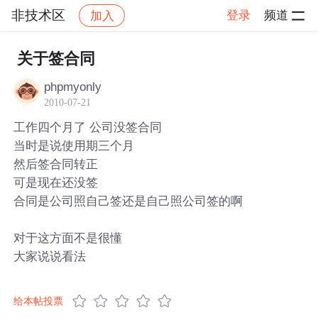
非技术区
登录
频道
加入
帖子详情
社区
非技术区
关于签合同
phpmyonly
2010-07-21
工作四个月了 公司没签合同
当时是说使用期三个月
然后签合同转正
可是现在还没签
合同是公司照自己签还是自己照公司签的啊
对于这方面不是很懂
大家说说看法
给本帖投票