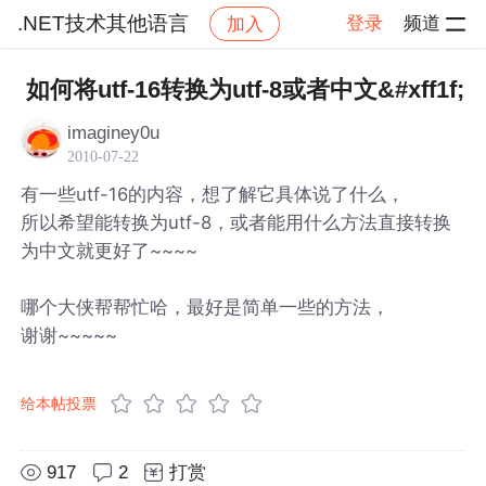
.NET技术其他语言
登录
频道
加入
帖子详情
社区
.NET技术其他语言
如何将utf-16转换为utf-8或者中文&#xff1f;
imaginey0u
2010-07-22
有一些utf-16的内容，想了解它具体说了什么，
所以希望能转换为utf-8，或者能用什么方法直接转换
为中文就更好了~~~~
哪个大侠帮帮忙哈，最好是简单一些的方法，
谢谢~~~~~
给本帖投票
917
2
打赏