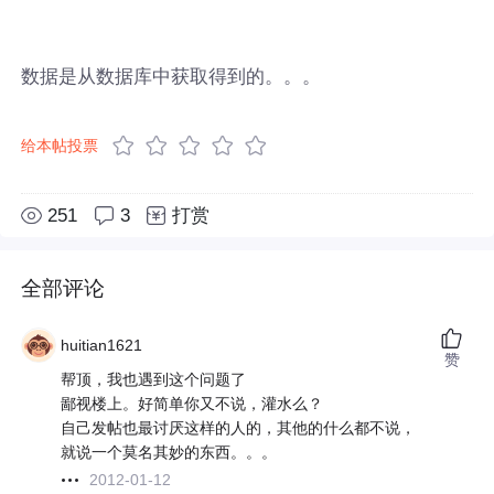
数据是从数据库中获取得到的。。。
给本帖投票
251
3
打赏
全部评论
huitian1621
赞
帮顶，我也遇到这个问题了
鄙视楼上。好简单你又不说，灌水么？
自己发帖也最讨厌这样的人的，其他的什么都不说，
就说一个莫名其妙的东西。。。
2012-01-12