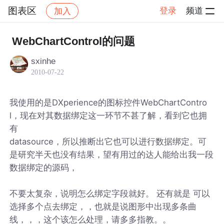
图表区
登录
频道
加入
帖子详情
社区
图表区
WebChartControl的问题
sxinhe
2010-07-22
我使用的是DXperience的图标控件WebChartContro
l，现在对其数据绑定这一环节不甚了解，看到它也拥
有
datasource，所以推断出它也可以进行数据绑定。可
是研究半天也没有结果，望有用过的达人能给出我一段
数据绑定的源码，
不要太复杂，说明怎么绑定字段就好。 还有就是 可以
选择多个点去绑定，，也就是说图形中出现多条曲
线，，，这个该怎么处理，请多多指教。。