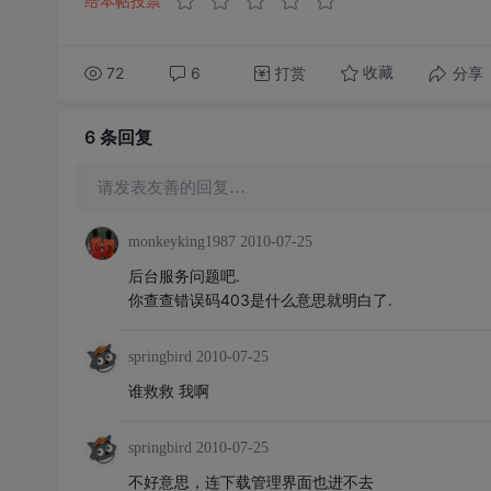
给本帖投票
72
6
打赏
分享
收藏
6 条
回复
请发表友善的回复…
monkeyking1987
2010-07-25
后台服务问题吧.
你查查错误码403是什么意思就明白了.
springbird
2010-07-25
谁救救 我啊
springbird
2010-07-25
不好意思，连下载管理界面也进不去