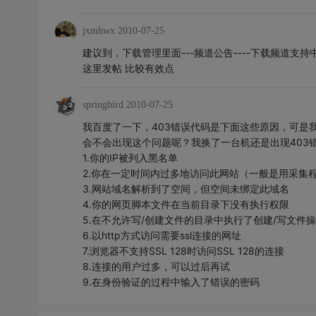
jxmhwx
2010-07-25
建议到，下载管理里面---频道公告----下载频道支
这里发帖 比较有效点
springbird
2010-07-25
我百度了一下，403错误代码是下面这些原因，可是
会不会出现这个问题呢？我换了一台机还是出现403
1.你的IP被列入黑名单
2.你在一定时间内过多地访问此网站（一般是用
3.网站域名解析到了空间，但空间未绑定此域名
4.你的网页脚本文件在当前目录下没有执行权限
5.在不允许写/创建文件的目录中执行了创建/写
6.以http方式访问需要ssl连接的网址
7.浏览器不支持SSL 128时访问SSL 128的连接
8.连接的用户过多，可以过后再试
9.在身份验证的过程中输入了错误的密码