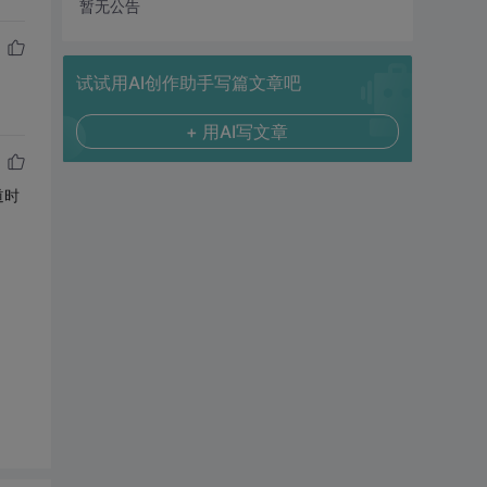
暂无公告
试试用AI创作助手写篇文章吧
+ 用AI写文章
道时