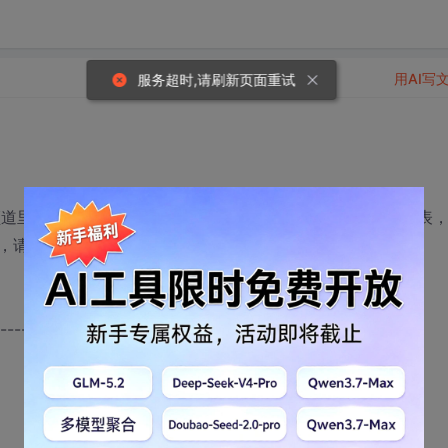
用AI写
服务超时,请刷新页面重试
载频道里下载东西的时候，想点击某个资源下载，点进入下载链表
，请问大家这是为什么呢？
---------------------------