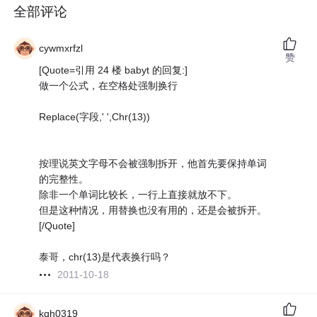
全部评论
cywmxrfzl
赞
[Quote=引用 24 楼 babyt 的回复:]
做一个公式，在空格处强制换行
Replace(字段,' ',Chr(13))
按理说英文字母不会被强制拆开，他首先要保持单词
的完整性。
除非一个单词比较长，一行上直接就放不下。
但是这种情况，用替换也没有用的，还是会被拆开。
[/Quote]
泰哥，chr(13)是代表换行吗？
2011-10-18
kqh0319