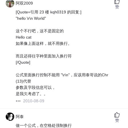
阿双2009
赞
[Quote=引用 23 楼 kqh0319 的回复:]
"hello \r\n World"
这个不行吧，这不是固定的
Hello cat
如果像上面这样，就不用换行。
而且还得往字种里面加入换行符
[/Quote]
公式里面换行控制不能用 "\r\n"，应该用泰哥说的Chr
(13)代替
参数及字段信息可以，
是我欠考虑了。。
2010-08-09
阿泰
赞
做一个公式，在空格处强制换行