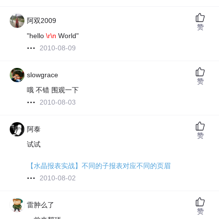
阿双2009
赞
"hello
\r\n
World"
2010-08-09
slowgrace
赞
哦 不错 围观一下
2010-08-03
阿泰
赞
试试
【水晶报表实战】不同的子报表对应不同的页眉
2010-08-02
雷肿么了
赞