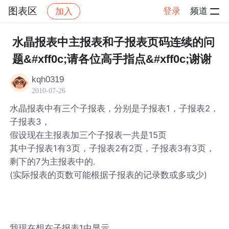
图表区
登录
频道
加入
帖子详情
社区
图表区
水晶报表中主报表和子报表页码连续的问
题&#xff0c;请各位高手指点&#xff0c;谢谢
kqh0319
2010-07-26
水晶报表中有三个子报表，分别是子报表1，子报表2，
子报表3，
假设现在主报表加三个子报表一共是15页
其中子报表1有3页，子报表2有2页，子报表3有3页，
剩下的7为主报表中的.
(实际报表的页数可能根据子报表的记录数或多或少)
我现在想在子报表1中显示