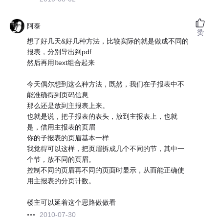
阿泰
赞
想了好几天&好几种方法，比较实际的就是做成不同的
报表，分别导出到pdf
然后再用Itext组合起来
今天偶尔想到这么种方法，既然，我们在子报表中不
能准确得到页码信息
那么还是放到主报表上来。
也就是说，把子报表的表头，放到主报表上，也就
是，借用主报表的页眉
你的子报表的页眉基本一样
我觉得可以这样，把页眉拆成几个不同的节，其中一
个节，放不同的页眉。
控制不同的页眉再不同的页面时显示，从而能正确使
用主报表的分页计数。
楼主可以延着这个思路做做看
2010-07-30