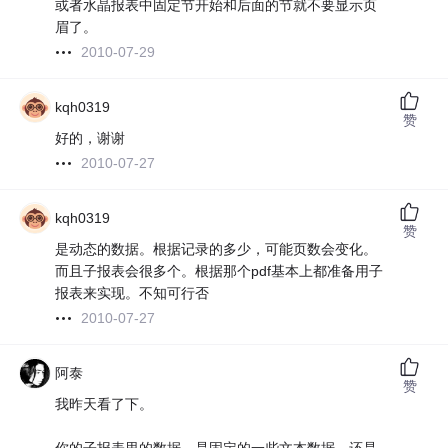
或者水晶报表中固定节开始和后面的节就不要显示页
眉了。
2010-07-29
kqh0319
赞
好的，谢谢
2010-07-27
kqh0319
赞
是动态的数据。根据记录的多少，可能页数会变化。
而且子报表会很多个。根据那个pdf基本上都准备用子
报表来实现。不知可行否
2010-07-27
阿泰
赞
我昨天看了下。