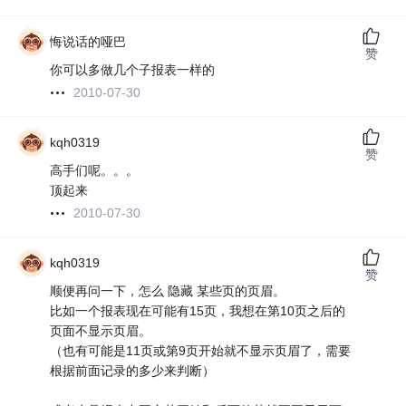
悔说话的哑巴
赞
你可以多做几个子报表一样的
2010-07-30
kqh0319
赞
高手们呢。。。
顶起来
2010-07-30
kqh0319
赞
顺便再问一下，怎么 隐藏 某些页的页眉。
比如一个报表现在可能有15页，我想在第10页之后的
页面不显示页眉。
（也有可能是11页或第9页开始就不显示页眉了，需要
根据前面记录的多少来判断）