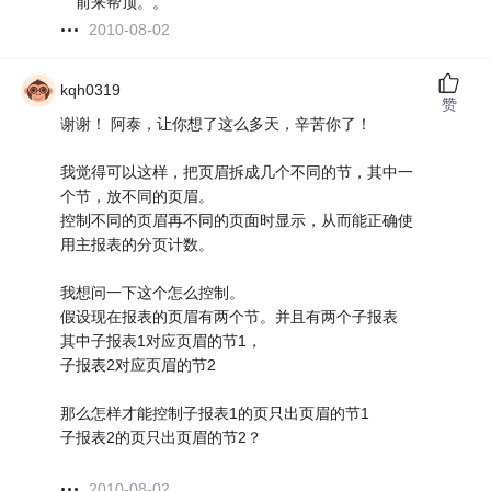
前来帮顶。。
2010-08-02
kqh0319
赞
谢谢！ 阿泰，让你想了这么多天，辛苦你了！
我觉得可以这样，把页眉拆成几个不同的节，其中一
个节，放不同的页眉。
控制不同的页眉再不同的页面时显示，从而能正确使
用主报表的分页计数。
我想问一下这个怎么控制。
假设现在报表的页眉有两个节。并且有两个子报表
其中子报表1对应页眉的节1，
子报表2对应页眉的节2
那么怎样才能控制子报表1的页只出页眉的节1
子报表2的页只出页眉的节2？
2010-08-02